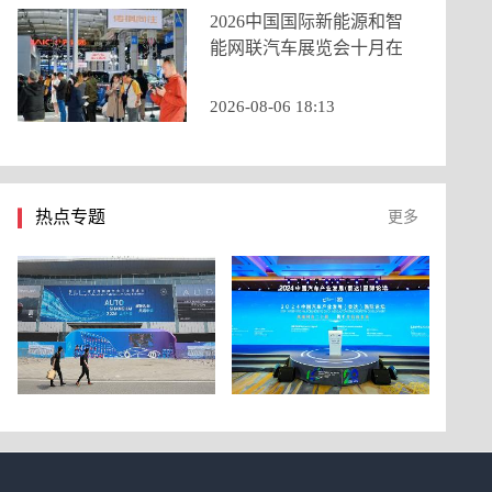
2026中国国际新能源和智
能网联汽车展览会十月在
京启幕，九大展区重构打
造产业新生态
2026-08-06 18:13
热点专题
更多