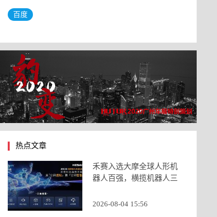
百度
热点文章
禾赛入选大摩全球人形机
器人百强，横揽机器人三
大核心类目
2026-08-04 15:56