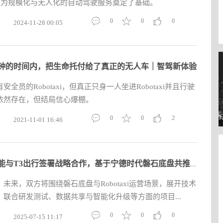
里，为规模化与无人化的自动驾驶服务奠定了基础。
0
0
0
2024-11-28 00:05
钟的时间内，把生命托付给了真正的无人车｜智驾新体验
全员的Robotaxi，但真正只身一人坐进Robotaxi并且行驶
依然存在，但结局信心爆棚。
0
0
2
2021-11-01 16:46
时代智能与T3出行签署战略合作，基于宁德时代磐石底盘共推Robota
未来，双方将围绕磐石底盘与Robotaxi运营场景，展开技术
联合研发测试、数据共享与智能化升级等方面的项目...
0
0
0
2025-07-15 11:17