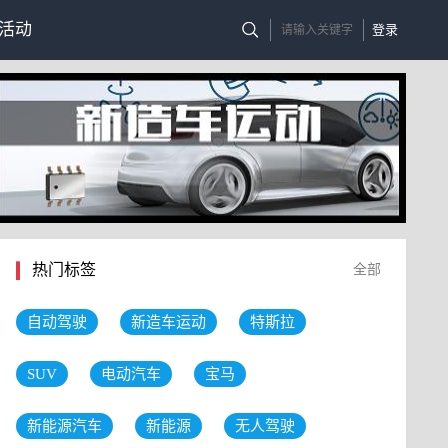
活动
登录
热门标签
全部
自动驾驶
新造车运动
特斯拉
SUV
电动汽车
宝马
新能源汽车
新能源
无人驾驶