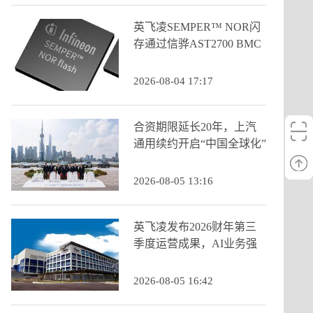
英飞凌SEMPER™ NOR闪
存通过信骅AST2700 BMC
认证
2026-08-04 17:17
合资期限延长20年，上汽
通用续约开启“中国全球化”
新阶段
2026-08-05 13:16
英飞凌发布2026财年第三
季度运营成果，AI业务强
劲增长推动季度营收创历
史新高
2026-08-05 16:42