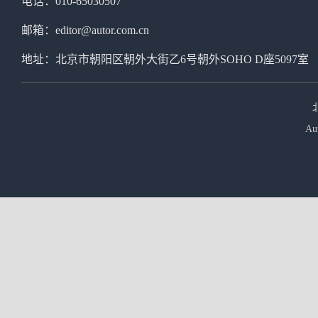
电话：010-65030507
邮箱：editor@autor.com.cn
地址：北京市朝阳区朝外大街乙6号朝外SOHO D座5097室
Au