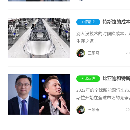
特斯拉的成
+ 特斯拉
别人没技术的时候降成本，
生存之道。
王硕奇
20
比亚迪和特
+ 比亚迪
2022年的全球新能源汽
斯拉开始在全球市场的竞争，
王硕奇
20