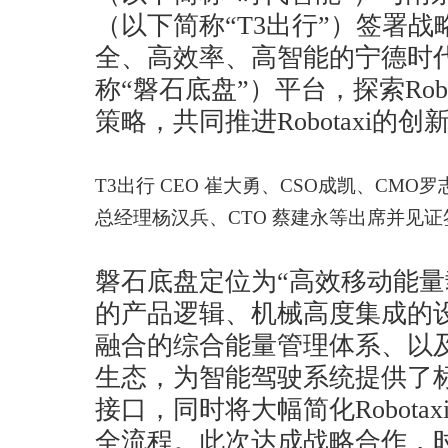
（以下简称“T3出行”）签署
全、高效率、高智能的宁德时
称“磐石底盘”）平台，探索Rob
策略，共同推进Robotaxi的创
T3出行 CEO 崔大勇、CSO成凯、CMO
总经理杨汉兵、CTO 蔡建永等出席并见
磐石底盘定位为“高效移动能量
的产品逻辑、机械高度集成的
融合的综合能量管理体系、以
生态，为智能驾驶系统提供了
接口，同时将大幅简化Robota
全流程。此次达成战略合作，