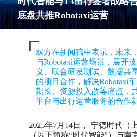
时代智能与T3出行签署战略
底盘共推Robotaxi运营
双方在新闻稿中表示，未来
与Robotaxi运营场景，展
义、联合研发测试、数据共
的项目合作，解决Robotax
期长、资源投入散等痛点，
平台与出行运营服务的合作
2025年7月14日， 宁德时
（以下简称“时代智能”）与南