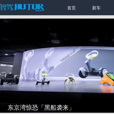
首页
新车
东京湾惊恐「黑船袭来」