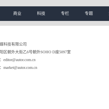
商业
科技
专栏
专题
媒科技有限公司
外大街乙6号朝外SOHO D座5097室
r@autor.com.cn
t@autor.com.cn