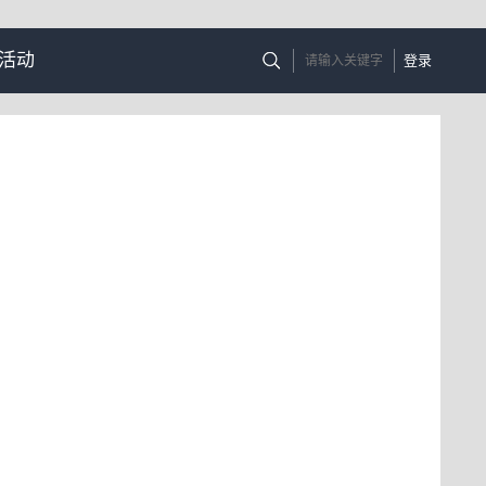
活动
登录