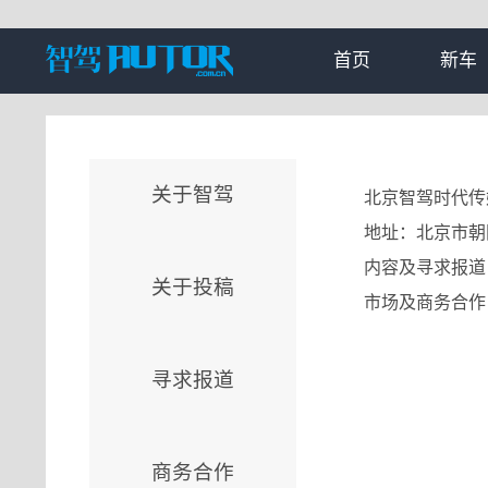
首页
新车
关于智驾
北京智驾时代传
地址：北京市朝阳区朝
内容及寻求报道：edito
关于投稿
市场及商务合作：marke
寻求报道
商务合作