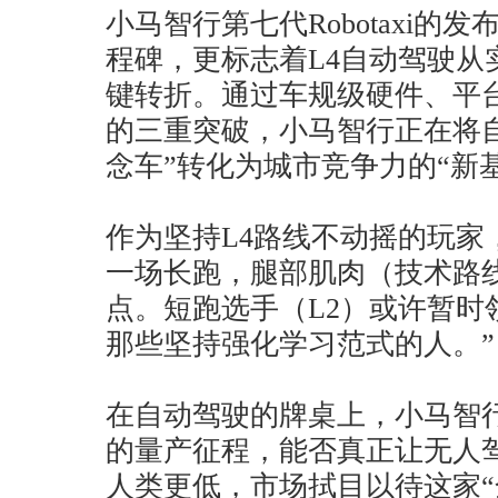
小马智行第七代Robotaxi的
程碑，更标志着L4自动驾驶从
键转折。通过车规级硬件、平
的三重突破，小马智行正在将
念车”转化为城市竞争力的“新
作为坚持L4路线不动摇的玩家
一场长跑，腿部肌肉（技术路
点。短跑选手（L2）或许暂时
那些坚持强化学习范式的人。”
在自动驾驶的牌桌上，小马智行
的量产征程，能否真正让无人
人类更低，市场拭目以待这家“全球