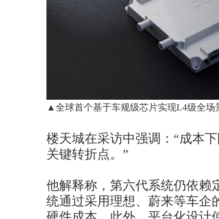
▲全球首个基于车规级芯片实现L4级全场
楼天城在采访中强调：“成本下
关键转折点。”
他解释称，第六代系统仍依赖
统通过采用理想、蔚来等车企
硬件成本。此外，平台化设计