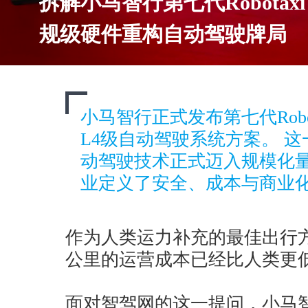
拆解小马智行第七代Robota
规级硬件重构自动驾驶牌局
小马智行正式发布第七代Robo
L4级自动驾驶系统方案。 这
动驾驶技术正式迈入规模化
业定义了安全、成本与商业
作为人类运力补充的最佳出行
公里的运营成本已经比人类更
面对智驾网的这一提问，小马智