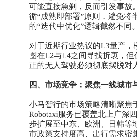
可能直接急刹，反而引发事故。
循“成熟即部署”原则，避免将
的“迭代中优化”逻辑截然不同
对于近期行业热议的L3量产，
图在L2与L4之间寻找折衷，但
正的无人驾驶必须彻底摆脱对
四、市场竞争：聚焦一线城市
小马智行的市场策略清晰聚焦
Robotaxi服务已覆盖北上广
步扩展至中东、欧洲、日韩等
市政策支持度高、出行需求密