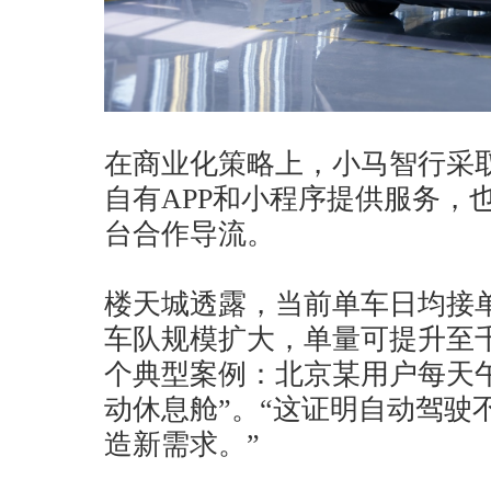
在商业化策略上，小马智行采
自有APP和小程序提供服务，
台合作导流。
楼天城透露，当前单车日均接单
车队规模扩大，单量可提升至
个典型案例：北京某用户每天午间租
动休息舱”。“这证明自动驾驶
造新需求。”