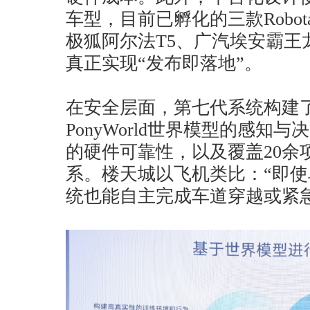
车型，目前已孵化的三款Robot
极狐阿尔法T5、广汽埃安霸王
真正实现“发布即落地”。
在安全层面，第七代系统构建了
PonyWorld世界模型的感知
的硬件可靠性，以及覆盖20余
系。楼天城以飞机类比：“即
统也能自主完成车道穿越或紧