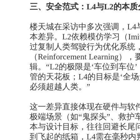
三、安全范式：L4与L2的本质
楼天城在采访中多次强调，L4
本差异。L2依赖模仿学习（Imitati
过复制人类驾驶行为优化系统，
（Reinforcement Learn
辑。“L2的极限是‘车位到车位
管的天花板；L4的目标是‘全
必须超越人类。”
这一差异直接体现在硬件与软件
极端场景（如“鬼探头”、救护
本与设计目标，往往回避长尾
到飞起的纸箱，L4需在毫秒内