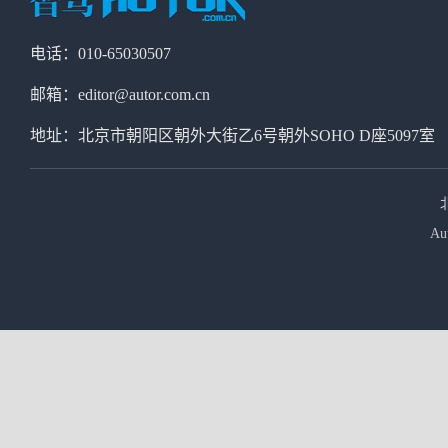
电话：010-65030507
邮箱：editor@autor.com.cn
地址：北京市朝阳区朝外大街乙6号朝外SOHO D座5097室
Au