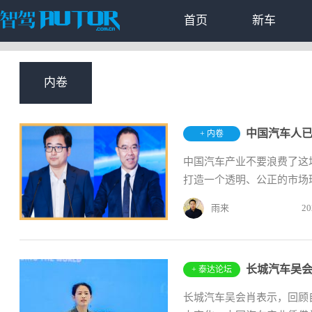
首页
新车
内卷
中国汽车人已
+ 内卷
中国汽车产业不要浪费了这
打造一个透明、公正的市场环
雨来
20
长城汽车吴
+ 泰达论坛
长城汽车吴会肖表示，回顾