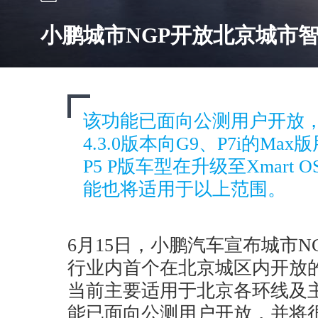
小鹏城市NGP开放北京城市
该功能已面向公测用户开放，并
4.3.0版本向G9、P7i的M
P5 P版车型在升级至Xmart O
能也将适用于以上范围。
6月15日，小鹏汽车宣布城市
行业内首个在北京城区内开放
当前主要适用于北京各环线及
能已面向公测用户开放，并将很快随X