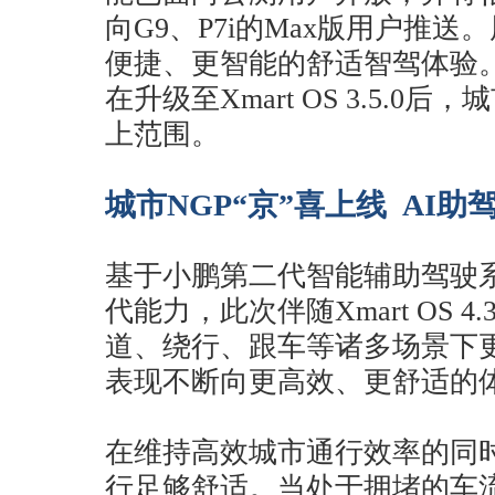
向G9、P7i的Max版用户推
便捷、更智能的舒适智驾体验。
在升级至Xmart OS 3.5.0
上范围。
城市NGP“京”喜上线 AI
基于小鹏第二代智能辅助驾驶系
代能力，此次伴随Xmart OS 4
道、绕行、跟车等诸多场景下
表现不断向更高效、更舒适的
在维持高效城市通行效率的同时
行足够舒适。当处于拥堵的车