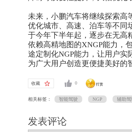
未来，小鹏汽车将继续探索高
优化城市、高速、泊车等不同
于今年下半年起，逐步在无高
依赖高精地图的XNGP能力，
途定制化NGP能力，让用户实
为广大用户创造更便捷美好的
0
收藏
打赏
相关标签：
智能驾驶
NGP
辅助驾
发表评论