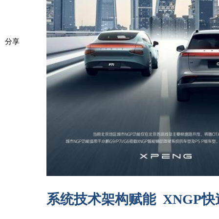
分享
系统技术架构赋能 XNGP