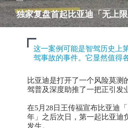
独家复盘首起比亚迪「无上限
这一案例可能是智驾历史上
驾事故的事件。它显然值得
比亚迪是打开了一个风险莫测
驾普及深度助推了一把正引发
在5月28日王传福宣布比亚迪
年」之后次日，第一起比亚迪
发生。