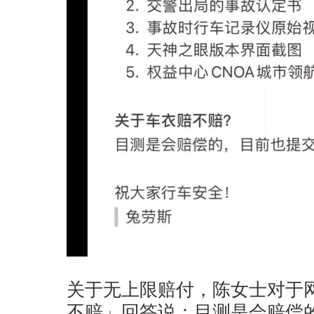
关于无上限赔付，陈女士对于
不赔」回答说：目测是会赔偿