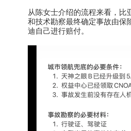
从陈女士介绍的流程来看，比
和技术勘察最终确定事故由保
迪自己进行赔付。