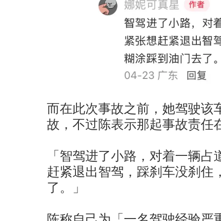
而在此次事故之前，她驾驶该
故，不过陈表示那起事故责任
「智驾进了小路，对着一辆占
赶紧退出智驾，踩刹车没刹住
了。」
陈称自己为「一名驾驶经验严