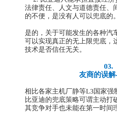
法律责任、人文与道德责任、
的不便，是没有人可以兜底的
是的，关于可能发生的各种汽
可以实现真正的无上限兜底，
技术是否信任无关。
03.
友商的误解
相比各家主机厂静等L3国家强
比亚迪的兜底策略可谓主动打
其竞争对手也未能在第一时间