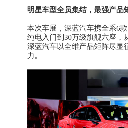
明星车型全员集结，最强产品
本次车展，深蓝汽车携全系6款
纯电入门到30万级旗舰六座，
深蓝汽车以全维产品矩阵尽显
力。