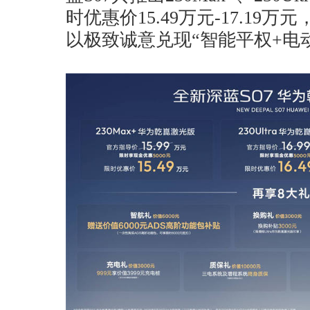
时优惠价15.49万元-17.19
以极致诚意兑现“智能平权+电