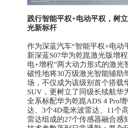
践行智能平权+电动平权，树立
光新标杆
作为深蓝汽车“智能平权+电动
新深蓝S07华为乾崑激光版增
电+增程”两大动力形式的激光
破性地将30万级激光智能辅助
场，不仅成为该级别首个搭载
SUV，更树立了同级长续航华
全系标配华为乾崑ADS 4 Pr
达、3个4D毫米波雷达、11个
雷达组成的27个传感器融合感