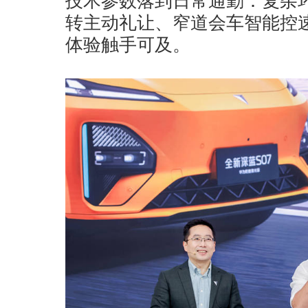
技术参数落到日常通勤：复杂
转主动礼让、窄道会车智能控
体验触手可及。