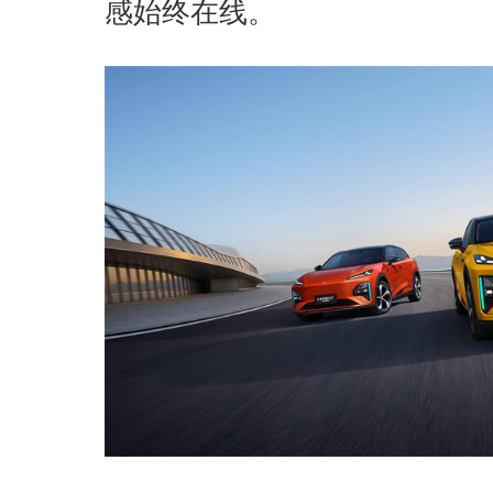
感始终在线。