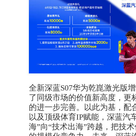
全新深蓝S07华为乾崑激光版
了同级市场的价值新高度，更
的进一步完善。以此为基，配
以及顶级体育IP赋能，深蓝汽
海”向“技术出海”跨越，把技