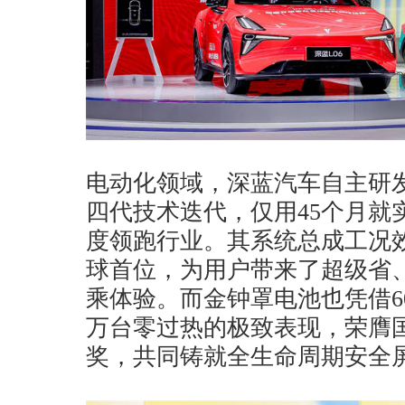
电动化领域，深蓝汽车自主研
四代技术迭代，仅用45个月就
度领跑行业。其系统总成工况效率
球首位，为用户带来了超级省
乘体验。而金钟罩电池也凭借6
万台零过热的极致表现，荣膺
奖，共同铸就全生命周期安全