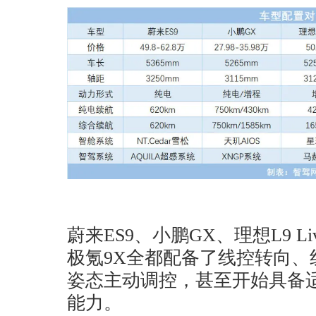
蔚来ES9、小鹏GX、理想L9 L
极氪9X全都配备了线控转向、
姿态主动调控，甚至开始具备适
能力。