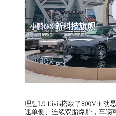
理想L9 Livis搭载了800V主动
速单侧、连续双胎爆胎，车辆