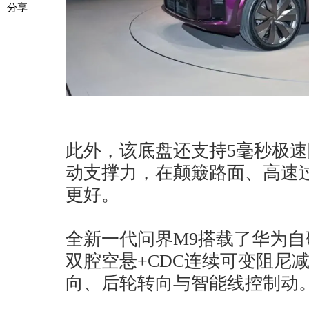
分享
此外，该底盘还支持5毫秒极
动支撑力，在颠簸路面、高速
更好。
全新一代问界M9搭载了华为
双腔空悬+CDC连续可变阻尼
向、后轮转向与智能线控制动