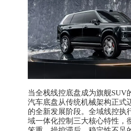
当全栈线控底盘成为旗舰SUV
汽车底盘从传统机械架构正式
的全新发展阶段。全域线控执
域一体化控制三大核心特性，彻
笨重、操控滞后、稳定性不足