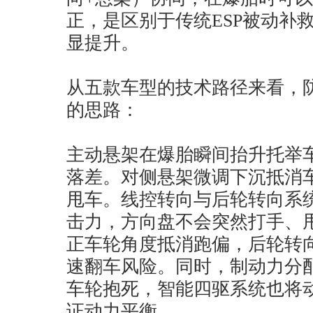
正，是区别于传统ESP被动补
显提升。
从五款车型的技术路径来看，
的思路：
主动悬架在爆胎瞬间抬升托举
落差。对侧悬架微调下沉抵消
甩车。线控转向与后轮转向系
击力，方向盘不会突然打手、
正车轮角度抵消跑偏，后轮转
速翻车风险。同时，制动力分
车轮抱死，智能四驱系统也将
证动力平衡。