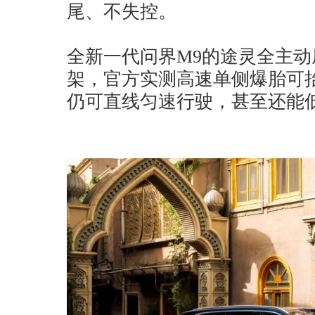
尾、不失控。
全新一代问界M9的途灵全主动
架，官方实测高速单侧爆胎可抬升
仍可直线匀速行驶，甚至还能