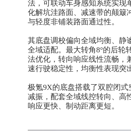
法，可联动车身感知系统实现
化解坑洼路面、减速带的颠簸
与轻度非铺装路面通过性。
其底盘调校偏向全域均衡、静
全域适配。最大转角8°的后轮
法优化，转向响应线性流畅，
速行驶稳定性，均衡性表现突
极氪9X的底盘搭载了双腔闭式
减振，配套全域线控转向、高
响应更快、制动距离更短。