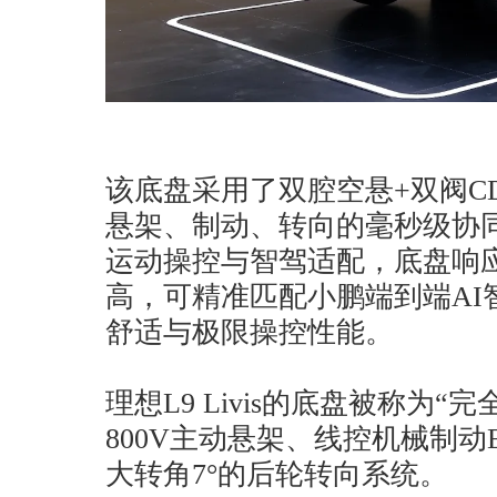
该底盘采用了双腔空悬+双阀C
悬架、制动、转向的毫秒级协
运动操控与智驾适配，底盘响
高，可精准匹配小鹏端到端AI
舒适与极限操控性能。
理想L9 Livis的底盘被称为
800V主动悬架、线控机械制动
大转角7°的后轮转向系统。