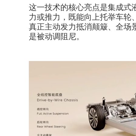
这一技术的核心亮点是集成式
力或推力，既能向上托举车轮
真正主动发力抵消颠簸、全场
是被动调阻尼。