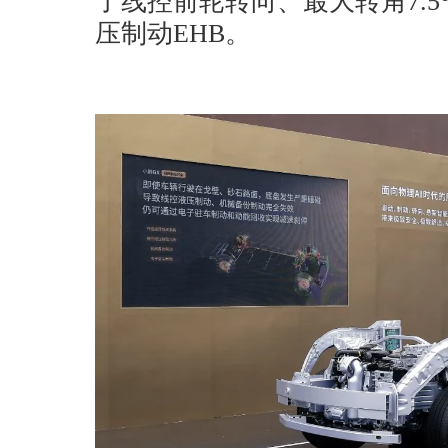
了线控前轮转向、最大转角7.
压制动EHB。