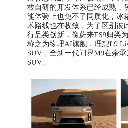
栈自研的开发体系已经成熟，
能体验上也免不了同质化，冰
术路线也在收敛，为了区别彼
行品类创新，像蔚来ES9归类为
称之为物理AI旗舰，理想L9 L
SUV，全新一代问界M9在余
SUV。