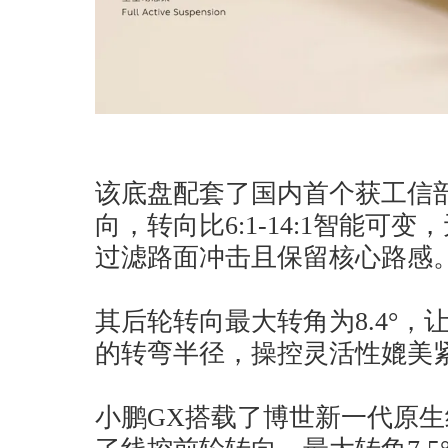
该底盘配套了国内首个获工信
向，转向比6:1-14:1智能可
过滤路面冲击且保留核心路感
其后轮转向最大转角为8.4°，让5
的转弯半径，操控灵活性媲美
小鹏GX搭载了博世新一代原