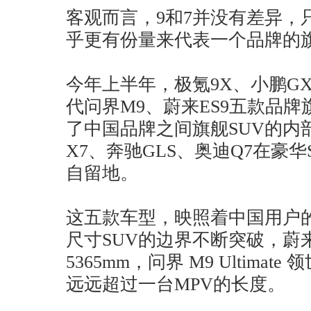
客观而言，9和7并没有差异，
乎更有份量来代表一个品牌的
今年上半年，极氪9X、小鹏GX、
代问界M9、蔚来ES9五款品
了中国品牌之间旗舰SUV的内
X7、奔驰GLS、奥迪Q7在豪
自留地。
这五款车型，映照着中国用户
尺寸SUV的边界不断突破，蔚
5365mm，问界 M9 Ultima
远远超过一台MPV的长度。