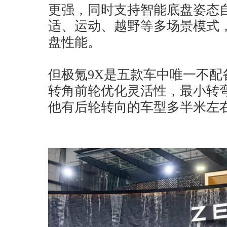
更强，同时支持智能底盘姿态
适、运动、越野等多场景模式
盘性能。
但极氪9X是五款车中唯一不配
转角前轮优化灵活性，最小转弯
他有后轮转向的车型多半米左