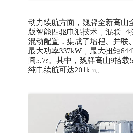
动力续航方面，魏牌全新高山全
版智能四驱电混技术，混联+4
混动配置，集成了增程、并联
最大功率337kW，最大扭矩644N
间5.7s。其中，魏牌高山9搭载51
纯电续航可达201km。