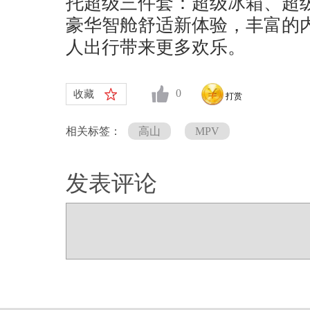
托超级三件套：超级冰箱、超
豪华智舱舒适新体验，丰富的
人出行带来更多欢乐。
0
收藏
打赏
相关标签：
高山
MPV
发表评论