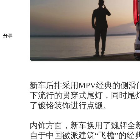
分享
新车后排采用MPV经典的侧滑
下流行的贯穿式尾灯，同时尾
了镀铬装饰进行点缀。
内饰方面，新车换用了魏牌全
自于中国徽派建筑“飞檐”的经