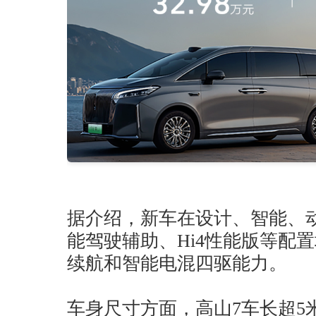
据介绍，新车在设计、智能、
能驾驶辅助、Hi4性能版等配
续航和智能电混四驱能力。
车身尺寸方面，高山7车长超5米