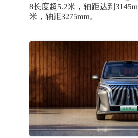
8长度超5.2米，轴距达到3145
米，轴距3275mm。