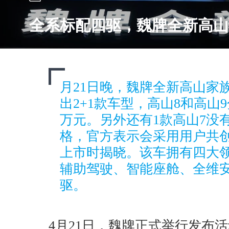
全系标配四驱，魏牌全新高山预
月21日晚，魏牌全新高山家
出2+1款车型，高山8和高山9分别
万元。另外还有1款高山7没
格，官方表示会采用用户共
上市时揭晓。该车拥有四大
辅助驾驶、智能座舱、全维安
驱。
4月21日，魏牌正式举行发布