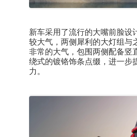
新车采用了流行的大嘴前脸设
较大气，两侧犀利的大灯组与
非常的大气，包围两侧配备竖
绕式的镀铬饰条点缀，进一步
力。