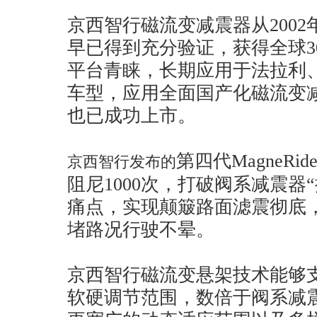
京西智行磁流变减震器从200
早已得到充分验证，获得全球3
平台青睐，长期应用于法拉利、
车型，应用全面国产化磁流变减
也已成功上市。
第四代MagneR
京西智行发布的
阻尼1000次，打破阀系减震器
痛点，实现颠簸路面滤震彻底
堵路况行驶不晕。
京西智行磁流变悬架技术能够支持
软硬调节范围，数倍于阀系减