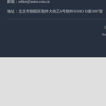
邮箱：editor@autor.com.cn
地址：北京市朝阳区朝外大街乙6号朝外SOHO D座5097室
Au