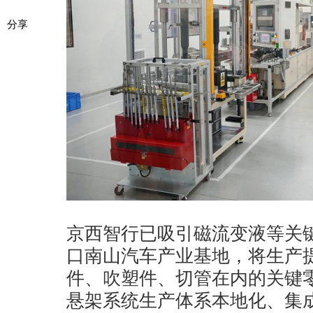
分享
京西智行已吸引磁流变液等关
口南山汽车产业基地，将生产
件、吹塑件、切管在内的关键
悬架系统生产体系本地化、集