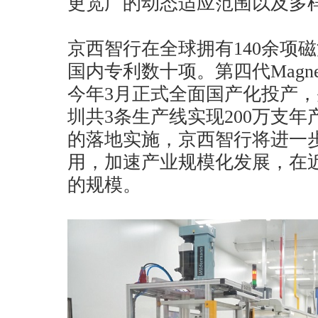
更宽广的动态适应范围以及多
京西智行在全球拥有140余项
国内专利数十项。第四代Magne
今年3月正式全面国产化投产
圳共3条生产线实现200万支
的落地实施，京西智行将进一
用，加速产业规模化发展，在近
的规模。