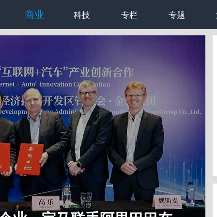
商业
科技
专栏
专题