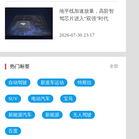
地平线加速放量，高阶智
驾芯片进入“双强”时代
2026-07-30 23:17
热门标签
全部
自动驾驶
新造车运动
特斯拉
SUV
电动汽车
宝马
新能源汽车
新能源
无人驾驶
百度