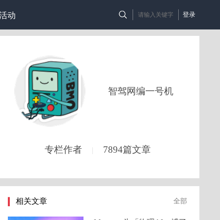
活动
登录
智驾网编一号机
专栏作者
7894篇文章
|
相关文章
全部