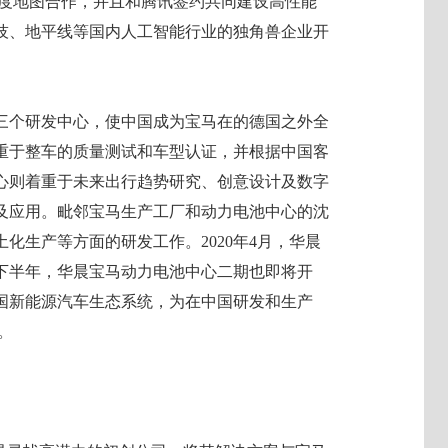
精度地图合作，并且和腾讯签约共同建设高性能
技、地平线等国内人工智能行业的独角兽企业开
三个研发中心，使中国成为宝马在的德国之外全
重于整车的质量测试和车型认证，并根据中国客
心则着重于未来出行趋势研究、创意设计及数字
及应用。毗邻宝马生产工厂和动力电池中心的沈
化生产等方面的研发工作。2020年4月，华晨
下半年，华晨宝马动力电池中心二期也即将开
国新能源汽车生态系统，为在中国研发和生产
。