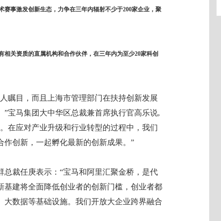
术赛事激发创新生态，力争在三年内辐射不少于200家企业，聚
有相关资质的直属机构和合作伙伴，在三年内为至少20家科创
引人瞩目，而且上海市管理部门在扶持创新发展
”宝马集团大中华区总裁兼首席执行官高乐说,
型。在应对产业升级和行业转型的过程中，我们
合作创新，一起孵化最新的创新成果。”
群总裁任庚表示：“宝马和阿里汇聚金桥，是代
新基建将全面降低创业者的创新门槛，创业者都
、大数据等基础设施。我们开放大企业跨界融合