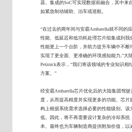
器。集成的SoC可实现数据前融合，其中来
如紧急制动辅助、泊车或巡航。
“在过去的两年间与安霸Ambarella就不
性能、低延迟和低功耗处理芯片组集成到我们
性能更上一个台阶，并助力提升车辆中不断
实现了更全面、更准确的环境感知能力,”大陆
Petznick表示，“我们将该领域的专业
方案。”
经安霸Ambarella芯片优化后的大陆集
度，从而提高精度并实现更多的功能。芯片
构上根据系统需求选择必要的性能级别。该
低。因此，将不再需要设计复杂的冷却系统
本。最终也为车辆制造商提供附加价值，以