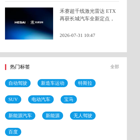
禾赛超千线激光雷达 ETX
再获长城汽车全新定点，
2026 年底量产交付
2026-07-31 10:47
热门标签
全部
自动驾驶
新造车运动
特斯拉
SUV
电动汽车
宝马
新能源汽车
新能源
无人驾驶
百度