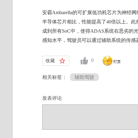
安霸Ambarella的可扩展低功耗芯片为神
半导体芯片相比，性能提高了40倍以上。此外，
成到所有SoC中，使得ADAS系统在恶劣
感知水平，驾驶员可以通过辅助系统的传感
0
收藏
打赏
相关标签：
辅助驾驶
发表评论