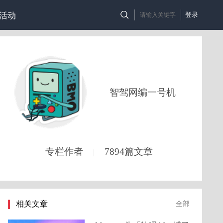
活动
登录
智驾网编一号机
专栏作者
7894篇文章
|
相关文章
全部