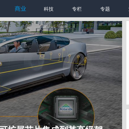
商业
科技
专栏
专题