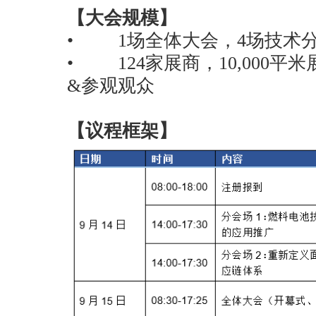
【大会规模】
• 1场全体大会，4场技术分
• 124家展商，10,000平米
&参观观众
【议程框架】