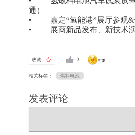
• 氢燃料电池汽车试乘试驾
通）
• 嘉定“氢能港”展厅参观
• 展商新品发布、新技术演
0
收藏
打赏
相关标签：
燃料电池
发表评论