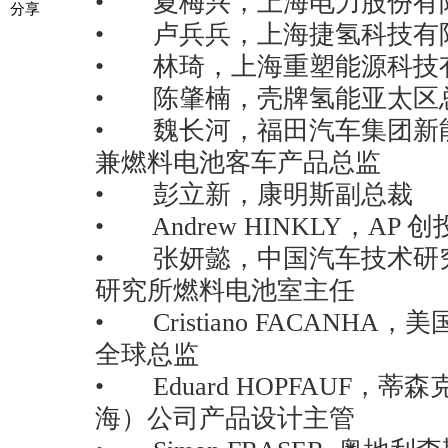
• 夏梅兴，上海电力股份有
分享
• 卢兵兵，上海捷氢科技有
• 林琦，上海重塑能源科技有
• 陈肇楠，壳牌氢能亚太区
• 魏长河，福田汽车集团新
兼燃料电池客车产品总监
• 彭立新，康明斯副总裁
• Andrew HINKLY，AP
• 张妍懿，中国汽车技术研
研究所燃料电池室主任
• Cristiano FACANHA，
全球总监
• Eduard HOPFAUF，
海）公司产品设计主管