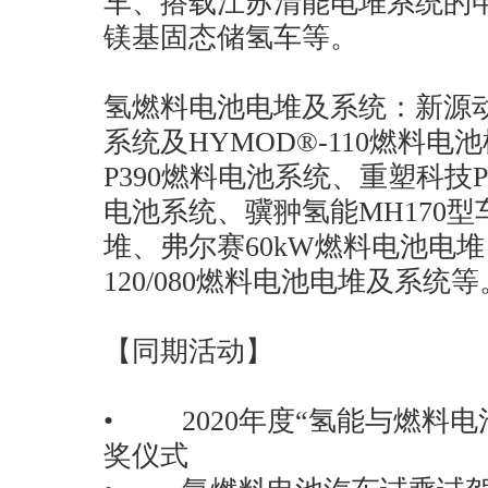
车、搭载江苏清能电堆系统的
镁基固态储氢车等。
氢燃料电池电堆及系统：新源动力
系统及HYMOD®-110燃料电
P390燃料电池系统、重塑科技P
电池系统、骥翀氢能MH170
堆、弗尔赛60kW燃料电池电堆、
120/080燃料电池电堆及系统等
【同期活动】
• 2020年度“氢能与燃料
奖仪式