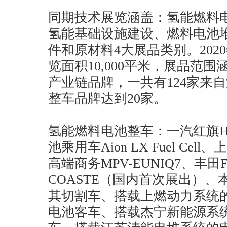
同期技术展览涵盖：氢能燃料
氢能基础设施建设、燃料电池
件和原材料4大展品类别。20
览面积10,000平米，展品范
产业链品牌，一共有124家来
整车品牌达到20家。
氢能燃料电池整车：一汽红旗H
池乘用车Aion LX Fuel C
高端商务MPV-EUNIQ7、丰
COASTE（国内首次展出）、本田
其切割车、搭载上燃动力系统
电池客车、搭载杰宁新能源系