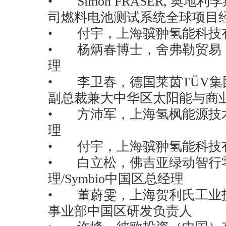
• Simon FRASER, 奥
司燃料电池测试系统全球项目
• 付宇，上海骥翀氢能科技
• 杨炳春博士，舍弗勒贸易
理
• 李卫春，德国莱茵TÜV
副总裁兼大中华区太阳能与商
• 方沛军，上海氢枫能源技
理
• 付宇，上海骥翀氢能科技
• 白立松，佛吉亚绿动智行
理/Symbio中国区总经理
• 董蔚雯，上海贺利氏工业
事业部中国区研发负责人