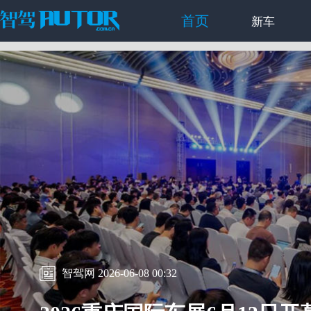
首页
新车
智驾网 2026-06-08 00:32