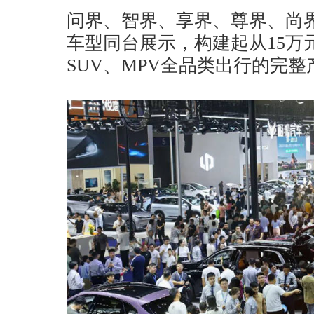
问界、智界、享界、尊界、尚
车型同台展示，构建起从15万
SUV、MPV全品类出行的完