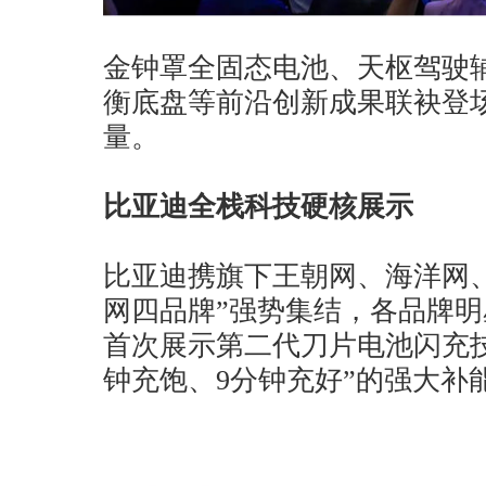
金钟罩全固态电池、天枢驾驶
衡底盘等前沿创新成果联袂登
量。
比亚迪全栈科技硬核展示
比亚迪携旗下王朝网、海洋网
网四品牌”强势集结，各品牌
首次展示第二代刀片电池闪充
钟充饱、9分钟充好”的强大补