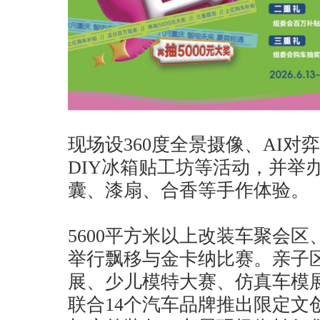
现场设360度全景摄像、AI
DIY冰箱贴工坊等活动，并举
囊、漆扇、合香等手作体验。
5600平方米以上改装车聚会
举行飘移与金卡纳比赛。亲子
展、少儿模特大赛、仿真车模
联合14个汽车品牌推出限定文