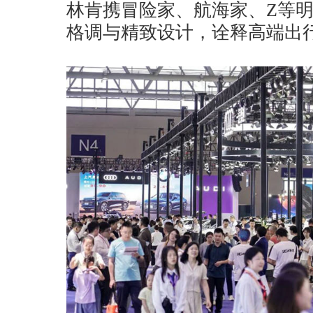
林肯携冒险家、航海家、Z等
格调与精致设计，诠释高端出