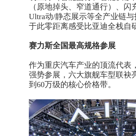
（原地掉头、窄道通行）、闪充
Ultra动/静态展示等全产业
于此零距离感受比亚迪全栈自
赛力斯全国最高规格参展
作为重庆汽车产业的顶流代表
强势参展，六大旗舰车型联袂亮
到60万级的核心价格带。