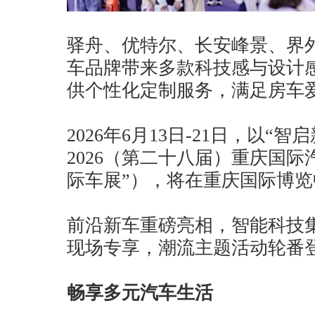
驿舟、优特尔、长安峰景、界
车品牌带来多款科技感与设计
供个性化定制服务，满足房车
2026年6月13日-21日，以“
2026（第二十八届）重庆国
际车展”），将在重庆国际博
前沿新车重磅亮相，智能科技
现场专享，潮流主题活动轮番
畅享多元汽车生活