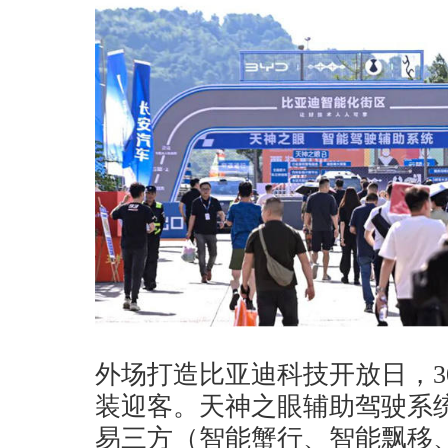
外场打造比亚迪科技开放日，3
装迎客。天神之眼辅助驾驶系
易三方（智能蟹行、智能飘移