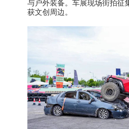
与户外装备。车展现场街拍征
获文创周边。