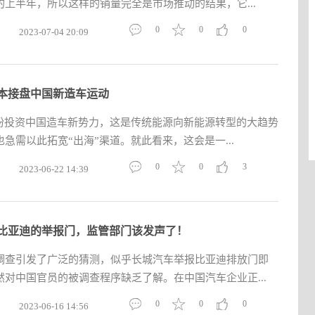
上半年，所以这样的销量完全是市场推动的结果，它...
0
0
0
2023-07-04 20:09
本接盘中国新造车运动
纷纷投资中国造车新势力，这是传统能源向新能源转型的大趋势
急需以此拓宽“出海”渠道。就此看来，这会是一...
0
0
3
2023-06-22 14:39
比亚迪的举报门，监管部门该发声了！
调查引发了广泛的猜测，似乎长城汽车举报比亚迪排放门即
对中国官员的被调查程序缺乏了解。在中国汽车企业正...
0
0
0
2023-06-16 14:56