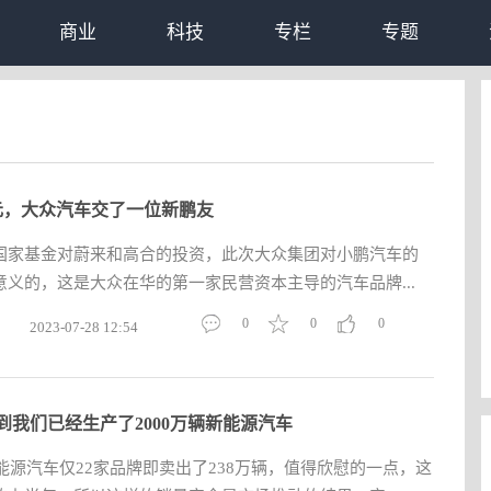
商业
科技
专栏
专题
元，大众汽车交了一位新鹏友
国家基金对蔚来和高合的投资，此次大众集团对小鹏汽车的
义的，这是大众在华的第一家民营资本主导的汽车品牌...
0
0
0
2023-07-28 12:54
到我们已经生产了2000万辆新能源汽车
新能源汽车仅22家品牌即卖出了238万辆，值得欣慰的一点，这