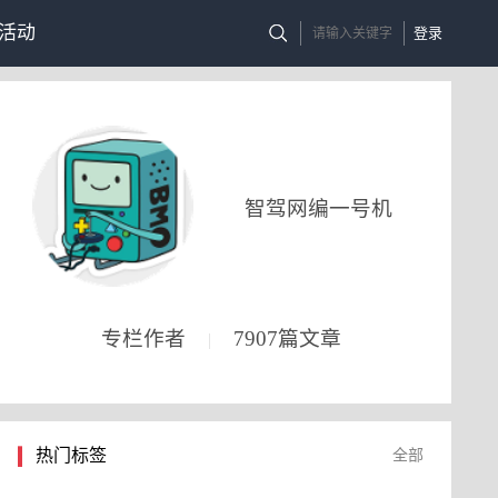
活动
登录
智驾网编一号机
专栏作者
7907篇文章
|
热门标签
全部