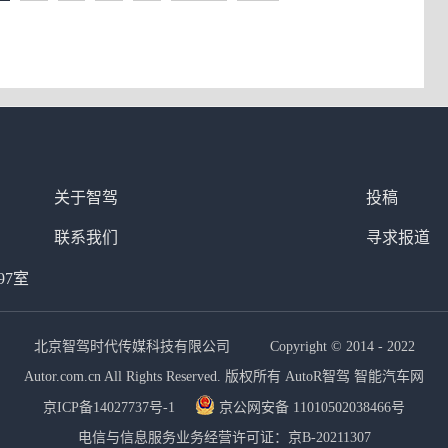
关于智驾
投稿
联系我们
寻求报道
97室
北京智驾时代传媒科技有限公司 Copyright © 2014 - 2022
Autor.com.cn All Rights Reserved. 版权所有 AutoR智驾 智能汽车网
京ICP备14027737号-1
京公网安备 11010502038466号
电信与信息服务业务经营许可证：京B-20211307