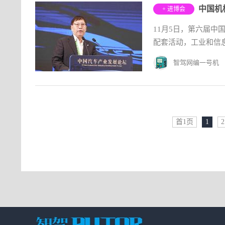
+ 进博会
11月5日，第六届
配套活动，工业和信息
智驾网编一号机
首1页
1
2