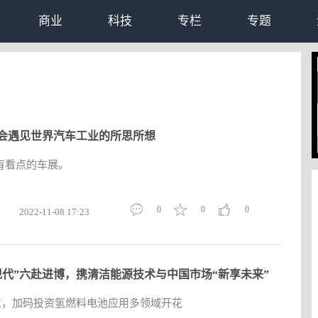
商业
科技
专栏
专题
会遇见世界汽车工业的所思所想
有看点的车展。
0
0
0
2022-11-08 17:23
现代”六赴进博，携清洁能源技术与中国市场“新享未来”
位，加码投资氢燃料电池应用多领域开花