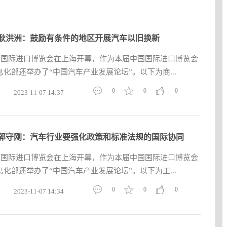
耿洪洲：鼓励有条件的地区开展汽车以旧换新
中国国际进口博览会在上海开幕，作为本届中国国际进口博览会
化部还举办了“中国汽车产业发展论坛”。以下为商...
0
0
0
2023-11-07 14:37
郭守刚：汽车行业要强化政策和标准法规的国际协同
中国国际进口博览会在上海开幕，作为本届中国国际进口博览会
化部还举办了“中国汽车产业发展论坛”。以下为工...
0
0
0
2023-11-07 14:34