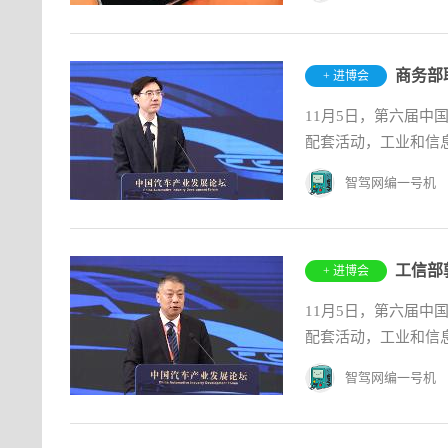
商务部
+ 进博会
11月5日，第六届
配套活动，工业和信息
智驾网编一号机
工信部
+ 进博会
11月5日，第六届
配套活动，工业和信息
智驾网编一号机