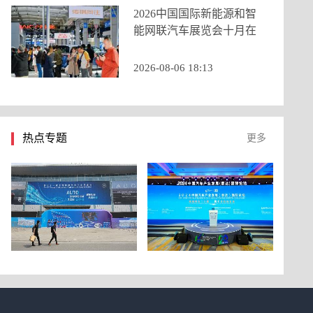
2026中国国际新能源和智
能网联汽车展览会十月在
京启幕，九大展区重构打
造产业新生态
2026-08-06 18:13
热点专题
更多