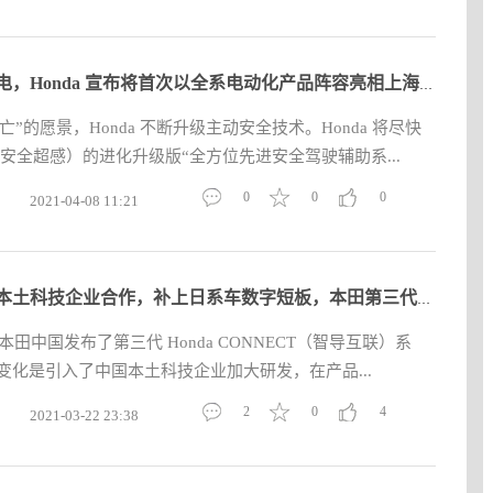
全面触电，Honda 宣布将首次以全系电动化产品阵容亮相上海车展
”的愿景，Honda 不断升级主动安全技术。Honda 将尽快
ING（安全超感）的进化升级版“全方位先进安全驾驶辅助系...
0
0
0
2021-04-08 11:21
与中国本土科技企业合作，补上日系车数字短板，本田第三代Honda
，本田中国发布了第三代 Honda CONNECT（智导互联）系
变化是引入了中国本土科技企业加大研发，在产品...
2
0
4
2021-03-22 23:38