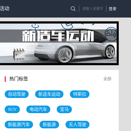
活动
登录
热门标签
全部
自动驾驶
新造车运动
特斯拉
SUV
电动汽车
宝马
新能源汽车
新能源
无人驾驶