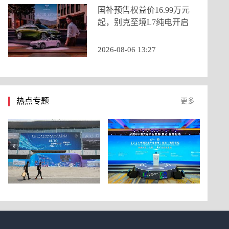
国补预售权益价16.99万元
起，别克至境L7纯电开启
预售
2026-08-06 13:27
热点专题
更多