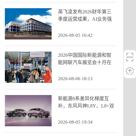
英飞凌发布2026财年第三
季度运营成果，AI业务强
劲增长推动季度营收创历
史新高
2026-08-05 16:42
2026中国国际新能源和智
能网联汽车展览会十月在
京启幕，九大展区重构打
造产业新生态
2026-08-06 18:13
新能源8系差异化梯度互
补，东风风神L8Y、L8+双
车齐发
2026-08-05 19:34