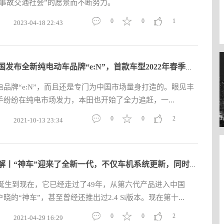
零事故交通社会”的愿景而不断努力。
0
0
1
2023-04-18 22:43
本田中国发布全新纯电动车品牌“e:N”，首款车型2022年春季国内
品牌“e:N”，而且还是专门为中国市场量身打造的。眼见丰
纷纷在纯电市场发力，本田也开始了全力追赶，一...
0
0
2
2021-10-13 23:34
新车图解丨“神车”迎来了全新一代，不仅车机系统更新，同时也变
域诞生到现在，它已经走过了49年，从第六代产品进入中国
的“神车”，甚至曾经还推出过2.4 Si版本。现在第十...
0
0
2
2021-04-29 16:29