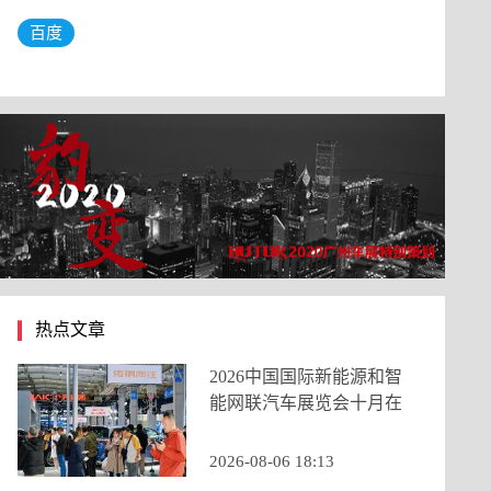
百度
热点文章
2026中国国际新能源和智
能网联汽车展览会十月在
京启幕，九大展区重构打
造产业新生态
2026-08-06 18:13