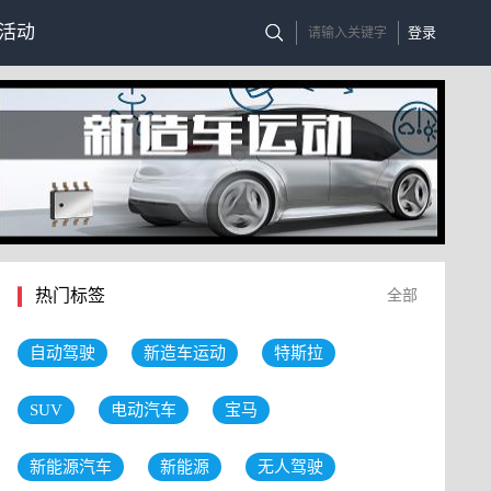
活动
登录
热门标签
全部
自动驾驶
新造车运动
特斯拉
SUV
电动汽车
宝马
新能源汽车
新能源
无人驾驶