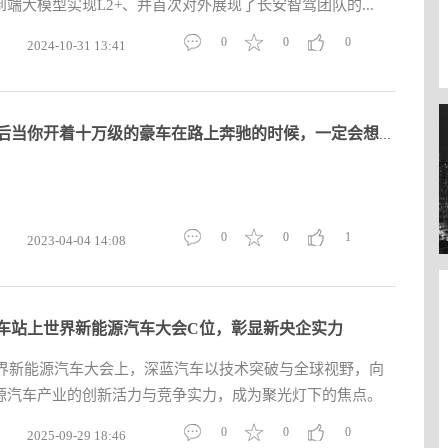
端大模型实现L2+、并首次对外展现了长安智驾团队的...
0
0
0
2024-10-31 13:41
多年以后当你开着十万级的豪车在路上奔驰的时候，一定会想起2023
0
0
1
2023-04-04 14:08
车站上世界新能源汽车大会C位，彰显新央企实力
世界新能源汽车大会上，深蓝汽车以技术突破与全球视野，向
源汽车产业的创新活力与竞争实力，成为聚光灯下的焦点。
0
0
0
2025-09-29 18:46