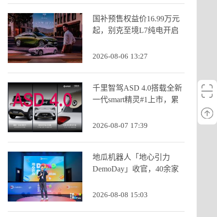
国补预售权益价16.99万元
起，别克至境L7纯电开启
预售
2026-08-06 13:27
千里智驾ASD 4.0搭载全新
一代smart精灵#1上市，累
计装车量突破53万辆
2026-08-07 17:39
地瓜机器人「地心引力
DemoDay」收官，40余家
头部投资机构到场
2026-08-08 15:03