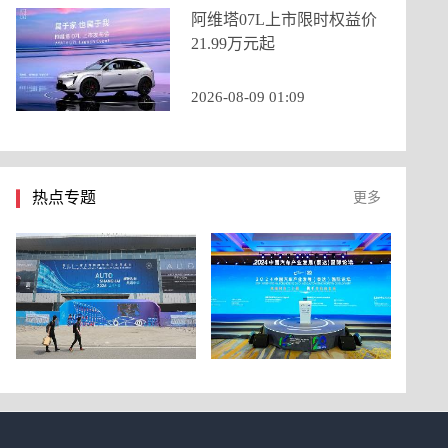
阿维塔07L上市限时权益价
21.99万元起
2026-08-09 01:09
热点专题
更多