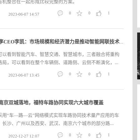
有机整合在一起形成比较完整的方案。
0
0
1
2023-06-07 14:57
东风悦享CEO李凯：市场规模和经济潜力是推动智能网联技术快速向
可以看到智能汽车、智慧交通、智慧城市，三者融合将重构
局，可以看到在整个车辆侧、道路侧、云侧不断演化，...
0
0
1
2023-06-07 13:45
南京双城落地，福特车路协同实现六大城市覆盖
采用“车—路—云”网络模式实现车路协同技术量产应用的车
长沙、广州以及西安、武汉、南京六个城市的部分路...
0
0
1
2022-12-27 12:07