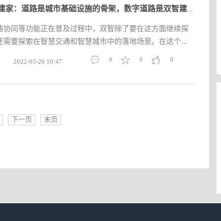
腾讯谢建家：道路是城市基础设施的骨架，数字道路是双智建设中重
路协同等功能正在普及过程中，双智除了要在这方面继续探
需要探索在智慧交通和智慧城市中的落地场景。在这个...
0
0
0
2022-03-26 10:47
下一页
末页