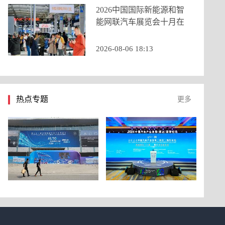
2026中国国际新能源和智
能网联汽车展览会十月在
京启幕，九大展区重构打
造产业新生态
2026-08-06 18:13
热点专题
更多