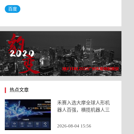
百度
热点文章
禾赛入选大摩全球人形机
器人百强，横揽机器人三
大核心类目
2026-08-04 15:56