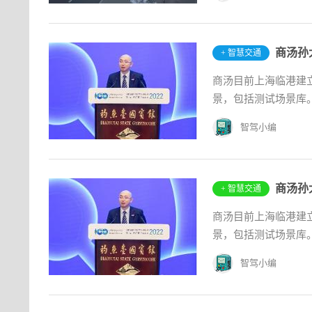
商汤孙
+ 智慧交通
商汤目前上海临港建
景，包括测试场景库。
智驾小编
商汤孙
+ 智慧交通
商汤目前上海临港建
景，包括测试场景库。
智驾小编