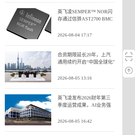
英飞凌SEMPER™ NOR闪
存通过信骅AST2700 BMC
认证
2026-08-04 17:17
合资期限延长20年，上汽
通用续约开启“中国全球化”
新阶段
2026-08-05 13:16
英飞凌发布2026财年第三
季度运营成果，AI业务强
劲增长推动季度营收创历
史新高
2026-08-05 16:42