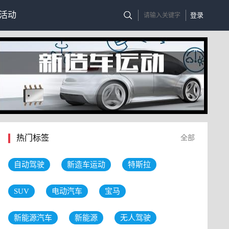
活动
登录
热门标签
全部
自动驾驶
新造车运动
特斯拉
SUV
电动汽车
宝马
新能源汽车
新能源
无人驾驶