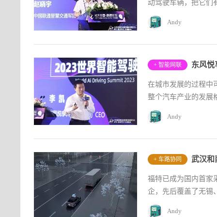
动驾驶车辆，把它们
Andy
+ 智能网联
在城市发展的过程中
整个汽车产业的发展格
Andy
武汉和
+ 车路协同
福特已成为国内首家
企，先后覆盖了无锡、
Andy