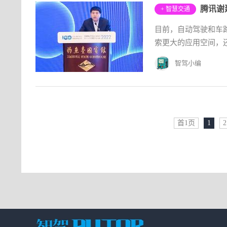
+ 智慧交通
目前，自动驾驶和车
索更大的应用空间，还
智驾小编
首1页
1
2