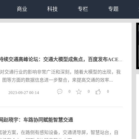
商业
科技
专栏
专题
全球可持续交通高峰论坛：交通大模型成焦点，百度发布ACE 3.0
代对交通行业的影响非常广泛和深刻，随着大模型的出现，我
图等方面的数据信息进一步整合，来提高交通的效率...
0
0
0
2023-09-27 00:14
网赵晓宇：车路协同赋能智慧交通
驾驶方案，在路侧有感知设备，交通诱导屏，智慧站台，自