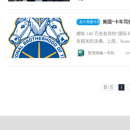
美国“卡车司
+ 无人驾驶卡车
拥有 140 万名会员的“
车相关的法律。上周，Teams
智驾网编一号机
20
首1页
1