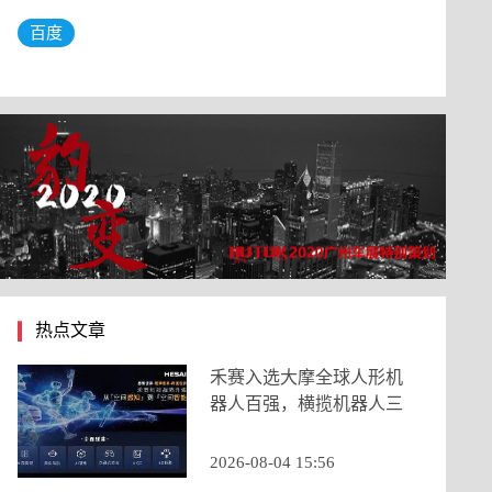
百度
热点文章
禾赛入选大摩全球人形机
器人百强，横揽机器人三
大核心类目
2026-08-04 15:56