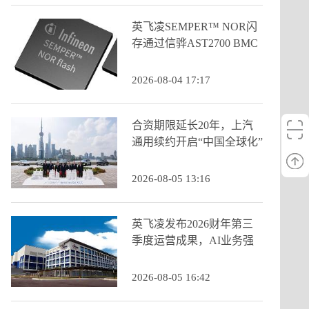
英飞凌SEMPER™ NOR闪
存通过信骅AST2700 BMC
认证
2026-08-04 17:17
合资期限延长20年，上汽
通用续约开启“中国全球化”
新阶段
2026-08-05 13:16
英飞凌发布2026财年第三
季度运营成果，AI业务强
劲增长推动季度营收创历
史新高
2026-08-05 16:42