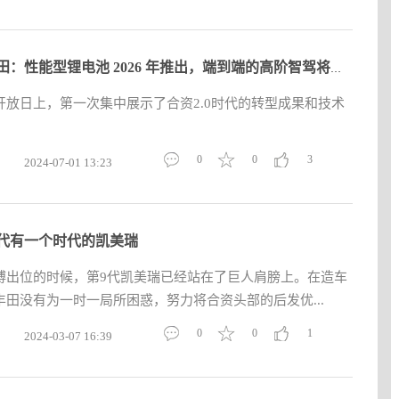
广汽丰田：性能型锂电池 2026 年推出，端到端的高阶智驾将首发搭
开放日上，第一次集中展示了合资2.0时代的转型成果和技术
0
0
3
2024-07-01 13:23
代有一个时代的凯美瑞
博出位的时候，第9代凯美瑞已经站在了巨人肩膀上。在造车
田没有为一时一局所困惑，努力将合资头部的后发优...
0
0
1
2024-03-07 16:39