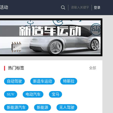
活动
登录
热门标签
全部
自动驾驶
新造车运动
特斯拉
SUV
电动汽车
宝马
新能源汽车
新能源
无人驾驶