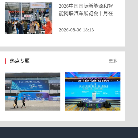
2026中国国际新能源和智
能网联汽车展览会十月在
京启幕，九大展区重构打
造产业新生态
2026-08-06 18:13
热点专题
更多