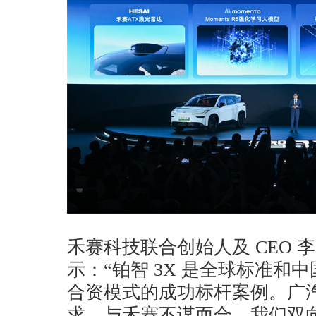
禾赛科技联合创始人及 CEO 
示：“铂智 3X 是全球标准和
合资模式的成功标杆案例。广
求，与禾赛不谋而合。我们双