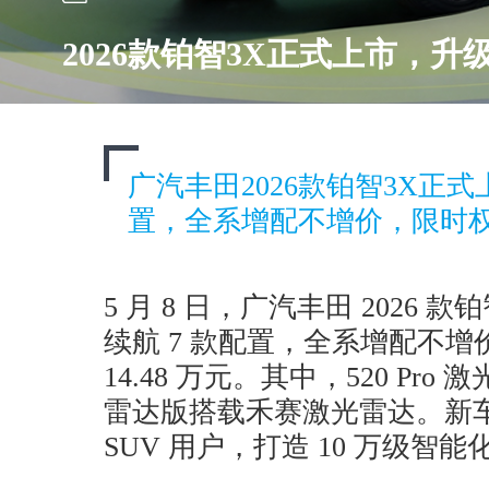
2026款铂智3X正式上市，
广汽丰田2026款铂智3X正
置，全系增配不增价，限时权益
5 月 8 日，广汽丰田 2026 款
续航 7 款配置，全系增配不增价，
14.48 万元。其中，520 Pro 
雷达版搭载禾赛激光雷达。新车瞄准
SUV 用户，打造 10 万级智