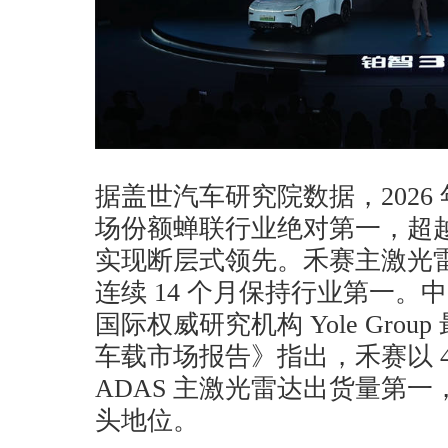
据盖世汽车研究院数据，2026 年
场份额蝉联行业绝对第一，超
实现断层式领先。禾赛主激光
连续 14 个月保持行业第一
国际权威研究机构 Yole Grou
车载市场报告》指出，禾赛以 4
ADAS 主激光雷达出货量第
头地位。