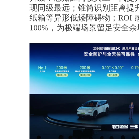
现同级最远；锥筒识别距离提升
纸箱等异形低矮障碍物；ROI
100%，为极端场景留足安全