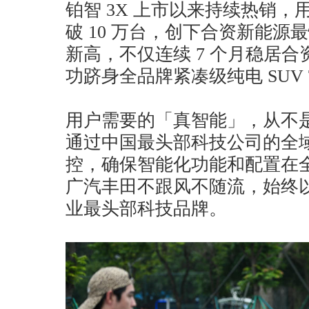
铂智 3X 上市以来持续热销，用
破 10 万台，创下合资新能源
新高，不仅连续 7 个月稳居
功跻身全品牌紧凑级纯电 SUV 
用户需要的「真智能」，从不
通过中国最头部科技公司的全
控，确保智能化功能和配置在
广汽丰田不跟风不随流，始终
业最头部科技品牌。