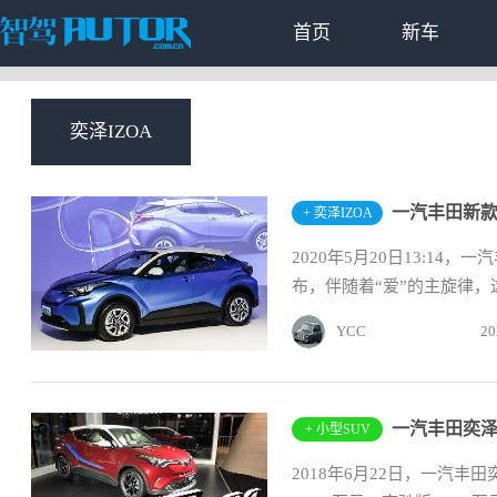
首页
新车
奕泽IZOA
+ 奕泽IZOA
2020年5月20日13:14
布，伴随着“爱”的主旋律，
YCC
20
+ 小型SUV
2018年6月22日，一汽丰