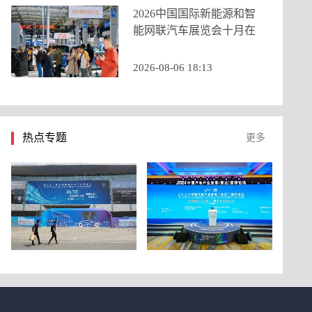
2026中国国际新能源和智
能网联汽车展览会十月在
京启幕，九大展区重构打
造产业新生态
2026-08-06 18:13
热点专题
更多