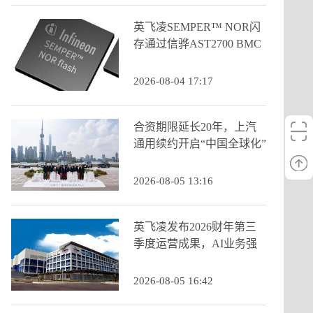
英飞凌SEMPER™ NOR闪
存通过信骅AST2700 BMC
认证
2026-08-04 17:17
合资期限延长20年，上汽
通用续约开启“中国全球化”
新阶段
2026-08-05 13:16
英飞凌发布2026财年第三
季度运营成果，AI业务强
劲增长推动季度营收创历
史新高
2026-08-05 16:42