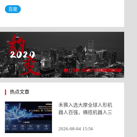
百度
热点文章
禾赛入选大摩全球人形机
器人百强，横揽机器人三
大核心类目
2026-08-04 15:56