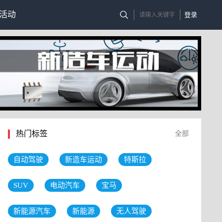
活动
登录
热门标签
全部
自动驾驶
新造车运动
特斯拉
SUV
电动汽车
宝马
新能源汽车
新能源
无人驾驶