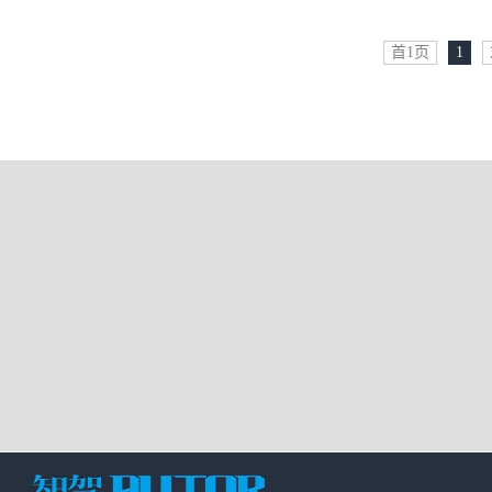
首1页
1