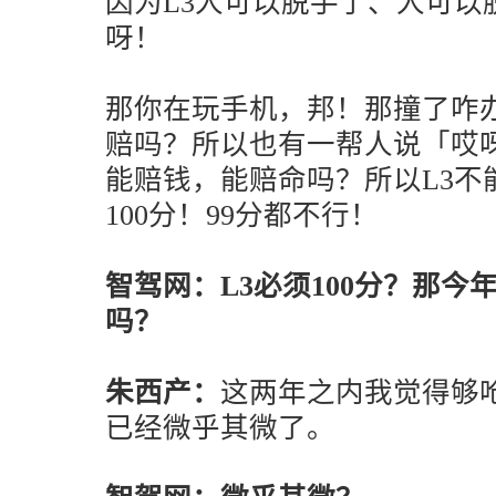
因为L3人可以脱手了、人可以
呀！
那你在玩手机，邦！那撞了咋
赔吗？所以也有一帮人说「哎
能赔钱，能赔命吗？所以L3不
100分！99分都不行！
智驾网：L3必须100分？那今年
吗？
朱西产：
这两年之内我觉得够
已经微乎其微了。