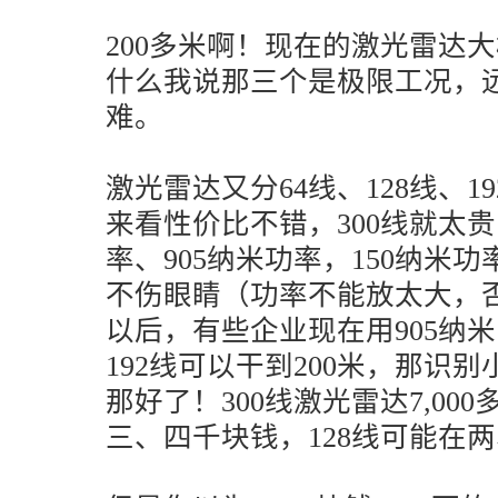
200多米啊！现在的激光雷达大
什么我说那三个是极限工况，
难。
激光雷达又分64线、128线、19
来看性价比不错，300线就太贵
率、905纳米功率，150纳米
不伤眼睛（功率不能放太大，
以后，有些企业现在用905纳
192线可以干到200米，那识
那好了！300线激光雷达7,00
三、四千块钱，128线可能在