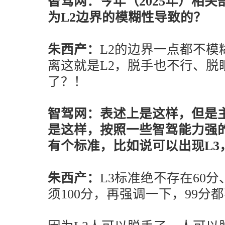
智驾网：今年（2025年）相
为L2边界的模糊性导致的？
朱西产：
L2的边界一点都不
离这就是L2，脱手也不行、脱
了？！
智驾网：表述上是这样，但是
是这样，按照一些智驾能力强
有个标准，比如说可以出现L3
朱西产：
L3标准绝不存在60分
须100分，再强调一下，99分