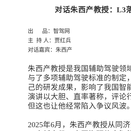
对话朱西产教授
：
L
出 品：智驾网
主 持 人：贾红兵
对话嘉宾：朱西产
朱西产教授是我国辅助驾驶领
与了多项辅助驾驶标准的制定
己的研发成果，影响了我国智
演讲以大胆、直率著称，评论
但这也让他经常陷入争议风波
2025年6月，朱西产教授从