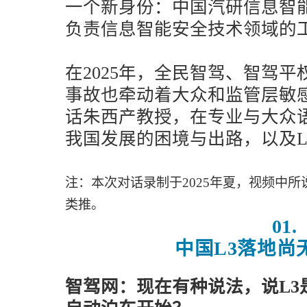
一个新身份：中国汽研信息智
负责信息智能安全技术领域的
在2025年，全民智驾、智驾
事故也牵动着大众和监管层敏
话朱西产教授，在专业与大众
我国发展的困境与出路，以及L
注：本次对话录制于2025年夏，视频中所
类推。
01.
中国L
3
落
地
尚
智驾网：现在有种说法，说L3