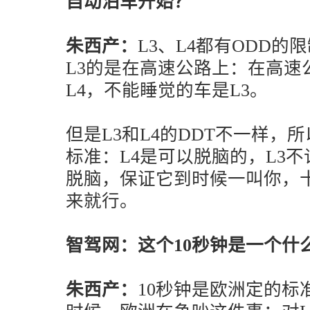
自动泊车开始？
朱西产：
L3、L4都有ODD
L3的是在高速公路上：在高速
L4，不能睡觉的车是L3。
但是L3和L4的DDT不一样，
标准：L4是可以脱脑的，L3
脱脑，保证它到时候一叫你，
来就行。
智驾网：这个10秒钟是一个什
朱西产：
10秒钟是欧洲定的标准