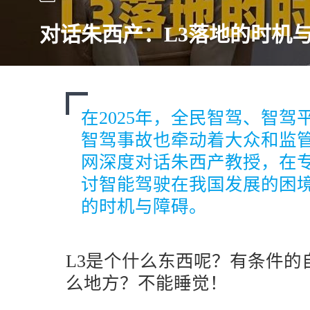
对话朱西产：L3落地的时机
在2025年，全民智驾、智
智驾事故也牵动着大众和监
网深度对话朱西产教授，在
讨智能驾驶在我国发展的困境
的时机与障碍。
L3是个什么东西呢？有条件的
么地方？不能睡觉！