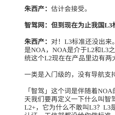
朱西产：
估计会接受。
智驾网：但到现在为止我国L3
朱西产：
对！L3标准还没出
是NOA，NOA是介于L2和L
统这个L2现在在产品里边有两
一类是入门级的，没有导航支
「智驾」这个词是伴随着NOA
天我们要再定义一下什么叫智
L2+，它为什么不敢叫L3？L