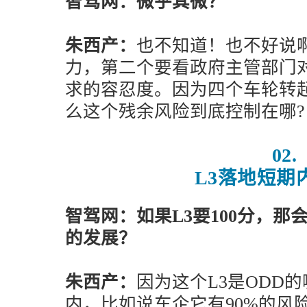
智驾网：微乎其微？
朱西产：
也不知道！也不好说
力，第二个要看政府主管部门
求的容忍度。因为四个车轮转
么这个残余风险到底控制在哪?
02.
L3落地短期
智驾网：如果L3要100分，
的发展？
朱西产：
因为这个L3是ODD
内，比如说车企它有90%的风