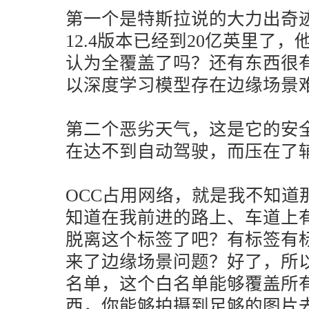
第一个是特斯拉说的大力出奇迹
12.4版本已经到20亿英里了
认为全覆盖了吗？还有东西很
以深度学习模型存在边缘场景
第二个恶劣天气，这是它的安
在达不到自动驾驶，而压在了
OCC占用网络，就是我不知道
知道在我前进的路上、车道上
脱离这个标签了吧？有标签有
来了边缘场景问题？好了，所
名单，这个白名单能够覆盖所
西，你能够拍摄到足够的图片