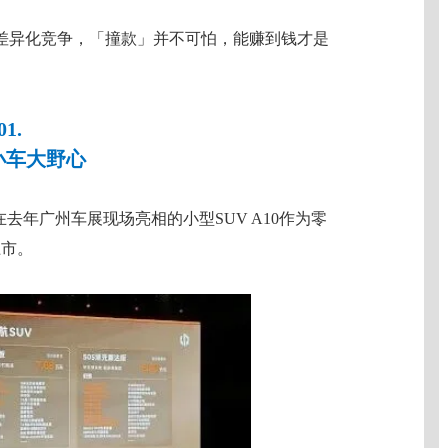
差异化竞争，「撞款」并不可怕，能赚到钱才是
01.
，小车大野心
去年广州车展现场亮相的小型SUV A10作为零
上市。