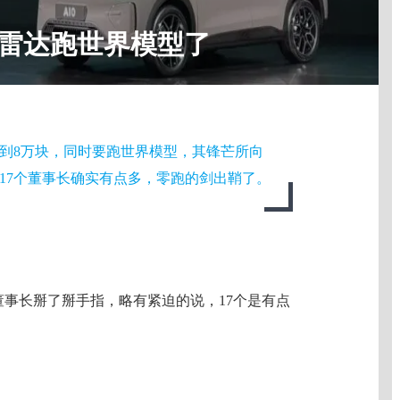
光雷达跑世界模型了
到8万块，同时要跑世界模型，其锋芒所向
17个董事长确实有点多，零跑的剑出鞘了。
董事长掰了掰手指，略有紧迫的说，17个是有点