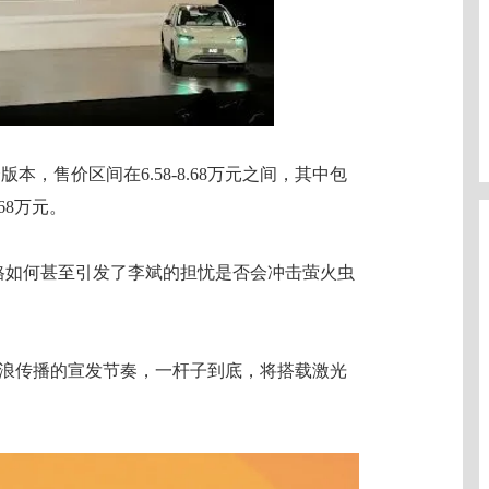
版本，售价区间在6.58-8.68万元之间，其中包
68万元。
格如何甚至引发了李斌的担忧是否会冲击萤火虫
波浪传播的宣发节奏，一杆子到底，将搭载激光