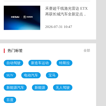
禾赛超千线激光雷达 ETX
再获长城汽车全新定点，
2026 年底量产交付
2026-07-31 10:47
热门标签
全部
自动驾驶
新造车运动
特斯拉
SUV
电动汽车
宝马
新能源汽车
新能源
无人驾驶
百度