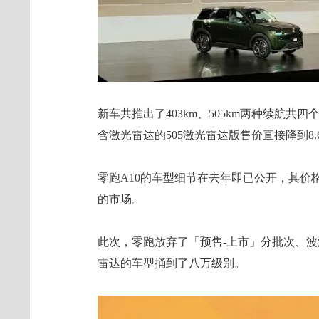
新车共推出了403km、505km两种续航共四个
含激光雷达的505激光雷达版售价直接降到8.
零跑A10的车型细节在去年即已公开，其价
的市场。
此次，零跑放弃了「预售-上市」分批次、
雷达的车型捅到了八万级别。