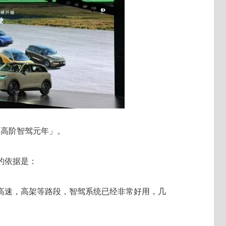
的「高阶智驾元年」。
的依据是：
高速，高架等路段，智驾系统已经非常好用，几