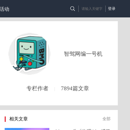
活动
登录
智驾网编一号机
专栏作者
7894篇文章
|
相关文章
全部