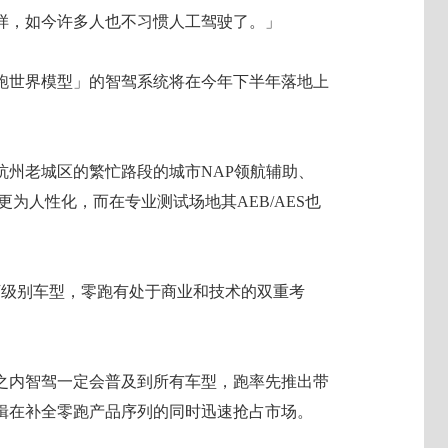
样，如今许多人也不习惯人工驾驶了。」
跑世界模型」的智驾系统将在今年下半年落地上
杭州老城区的繁忙路段的城市NAP领航辅助、
为人性化，而在专业测试场地其AEB/AES也
万级别车型，零跑有处于商业和技术的双重考
之内智驾一定会普及到所有车型，跑率先推出带
辑在补全零跑产品序列的同时迅速抢占市场。