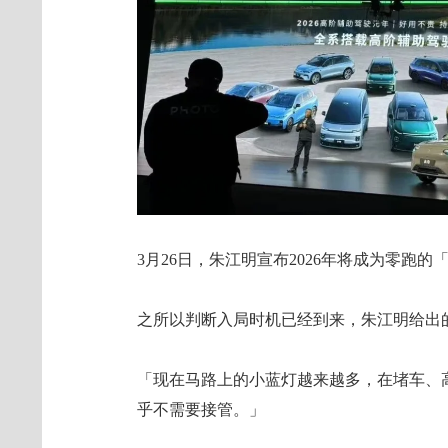
3月26日，朱江明宣布2026年将成为零跑
之所以判断入局时机已经到来，朱江明给出
「现在马路上的小蓝灯越来越多，在堵车、
乎不需要接管。」