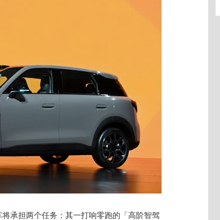
车将承担两个任务：其一打响零跑的「高阶智驾