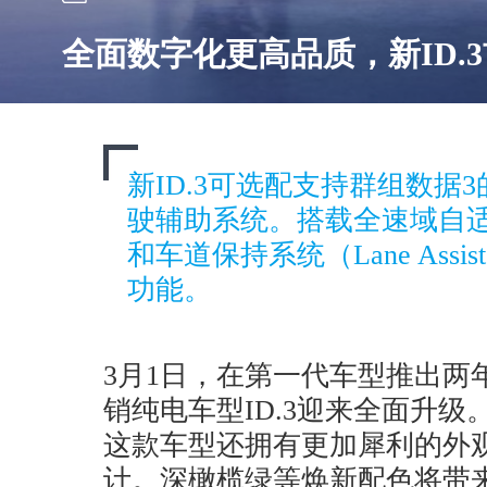
全面数字化更高品质，新ID.
新ID.3可选配支持群组数据3的Tr
驶辅助系统。搭载全速域自适
和车道保持系统（Lane Ass
功能。
3月1日，在第一代车型推出两
销纯电车型ID.3迎来全面升
这款车型还拥有更加犀利的外
计。深橄榄绿等焕新配色将带