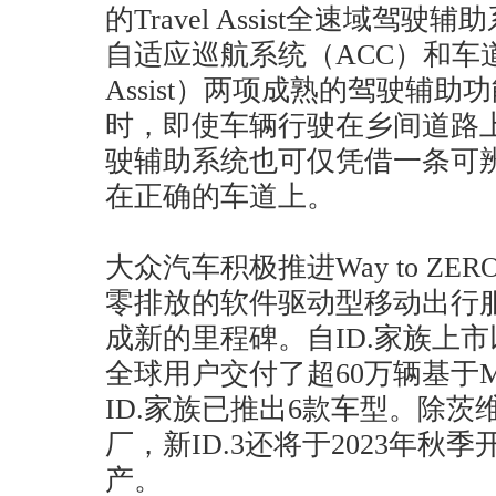
的Travel Assist全速域驾驶
自适应巡航系统（ACC）和车道
Assist）两项成熟的驾驶辅
时，即使车辆行驶在乡间道路上，Tr
驶辅助系统也可仅凭借一条可
在正确的车道上。
大众汽车积极推进Way to Z
零排放的软件驱动型移动出行
成新的里程碑。自ID.家族上
全球用户交付了超60万辆基于M
ID.家族已推出6款车型。除
厂，新ID.3还将于2023年
产。