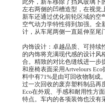
此外，新车移除了挡风玻璃下
左右两侧的凹槽造型，在视觉
新车还通过优化前轮区域的空气
空气动力学特性得到加强。全
计，从车尾两侧一直延伸至尾
内饰设计：卓越品质、可持续性
的内饰将充满现代感的设计风
合。精致的对比色缝线进一步
和座椅表面采用Artvelours
料中有71%是由可回收物制成
过一次回收的废弃塑料制品再度加工
Eco在外观、手感和耐用性方
特点。车内的各项装饰也没有