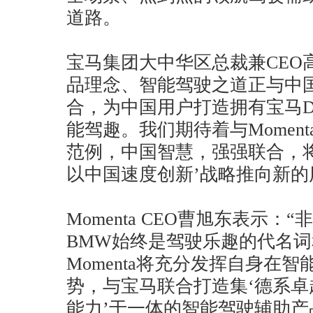
道路。
宝马集团大中华区总裁兼CEO
品理念、智能驾驶之道正与中
合，为中国用户打造拥有宝马D
能驾趣。我们期待着与Momen
范例，中国智慧，强强联合，
以中国速度创新’战略推向新的
Momenta CEO曹旭东表示
BMW始终是驾驶乐趣的代名
Momenta将充分发挥自身在
势，与宝马联合打造集‘德系卓越
能力’于一体的智能驾驶辅助