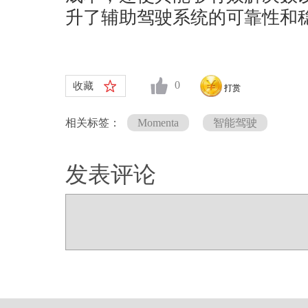
升了辅助驾驶系统的可靠性和
0
收藏
打赏
相关标签：
Momenta
智能驾驶
发表评论