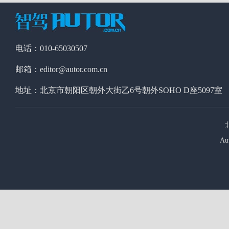
电话：010-65030507
邮箱：editor@autor.com.cn
地址：北京市朝阳区朝外大街乙6号朝外SOHO D座5097室
Au