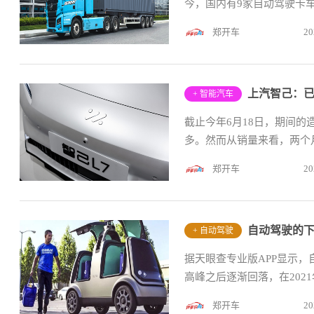
今，国内有9家自动驾驶卡车
郑开车
20
上汽智己：已
+ 智能汽车
截止今年6月18日，期间
多。然而从销量来看，两个
郑开车
20
自动驾驶的下
+ 自动驾驶
据天眼查专业版APP显示，
高峰之后逐渐回落，在2021
郑开车
20