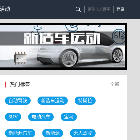
活动
登录
热门标签
全部
自动驾驶
新造车运动
特斯拉
SUV
电动汽车
宝马
新能源汽车
新能源
无人驾驶