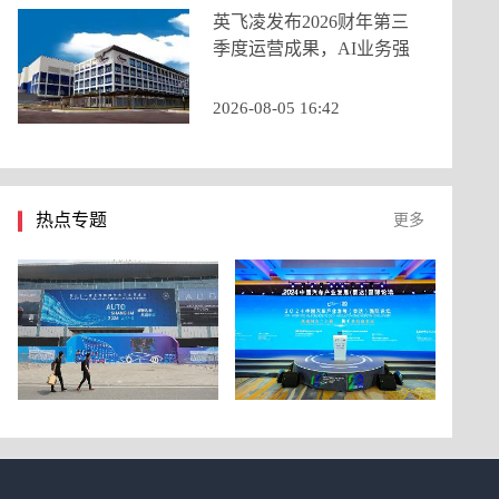
英飞凌发布2026财年第三
季度运营成果，AI业务强
劲增长推动季度营收创历
史新高
2026-08-05 16:42
热点专题
更多