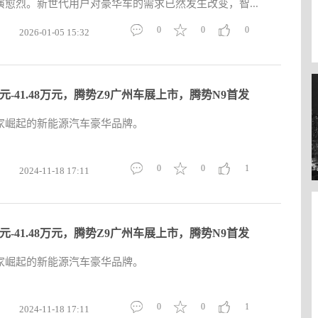
愈烈。新世代用户对豪华车的需求已然发生改变，智...
0
0
0
2026-01-05 15:32
8万元-41.48万元，腾势Z9广州车展上市，腾势N9首发
一家崛起的新能源汽车豪华品牌。
0
0
1
2024-11-18 17:11
8万元-41.48万元，腾势Z9广州车展上市，腾势N9首发
一家崛起的新能源汽车豪华品牌。
0
0
1
2024-11-18 17:11