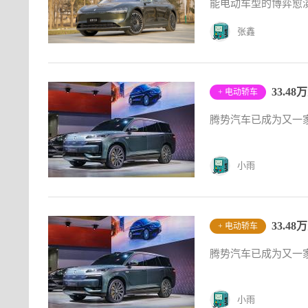
能电动车型的博弈愈演
张鑫
33.4
+ 电动轿车
​腾势汽车已成为又
小雨
33.4
+ 电动轿车
​腾势汽车已成为又
小雨