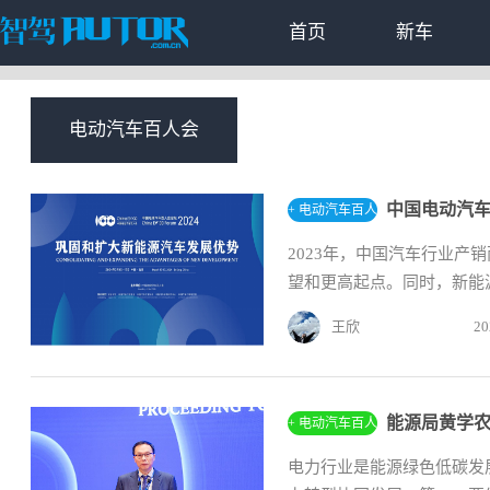
首页
新车
电动汽车百人会
中国电动汽车
+ 电动汽车百人
会
2023年，中国汽车行业产
望和更高起点。同时，新能源
王欣
20
能源局黄学
+ 电动汽车百人
会
电力行业是能源绿色低碳发