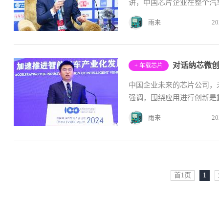
讲，中国芯片企业在整个汽车
雨来
20
对话纳芯微创
+ 车载芯片
中国企业未来的芯片公司，
强调，围绕应用进行创新是
雨来
20
首1页
1