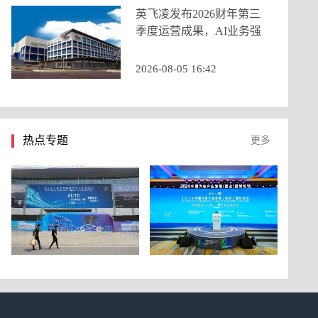
英飞凌发布2026财年第三
季度运营成果，AI业务强
劲增长推动季度营收创历
史新高
2026-08-05 16:42
热点专题
更多