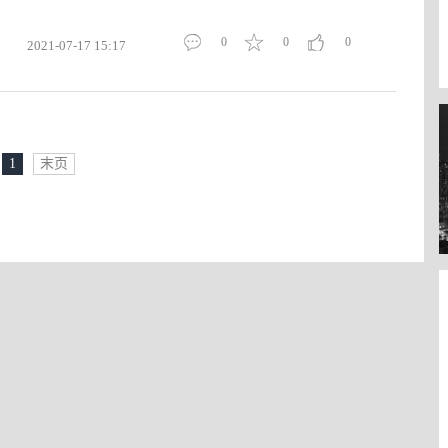
0
0
0
2021-07-17 15:17
1
末页