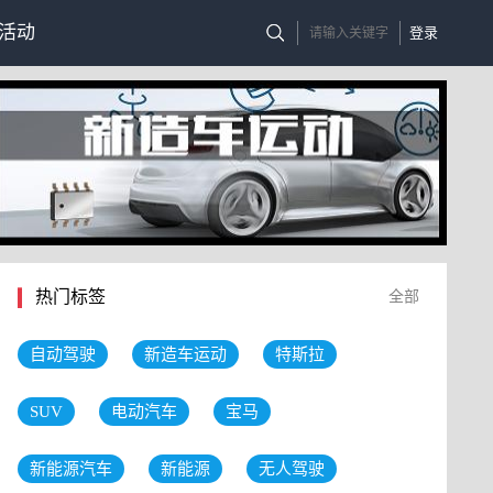
活动
登录
热门标签
全部
自动驾驶
新造车运动
特斯拉
SUV
电动汽车
宝马
新能源汽车
新能源
无人驾驶