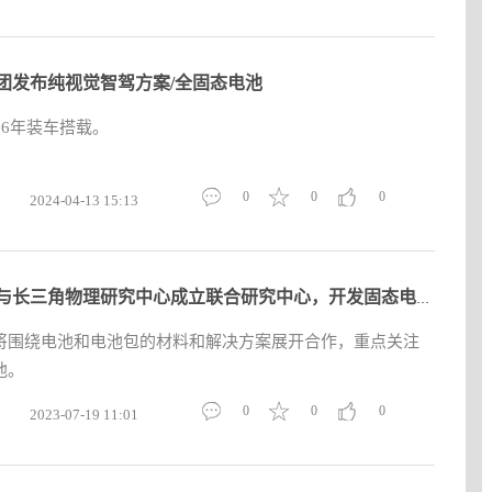
团发布纯视觉智驾方案/全固态电池
26年装车搭载。
0
0
0
2024-04-13 15:13
​
巴斯夫与长三角物理研究中心成立联合研究中心，开发固态电池和
将围绕电池和电池包的材料和解决方案展开合作，重点关注
池。
0
0
0
2023-07-19 11:01