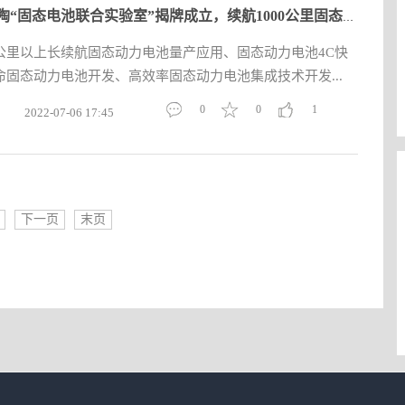
上汽清陶“固态电池联合实验室”揭牌成立，续航1000公里固态动力
公里以上长续航固态动力电池量产应用、固态动力电池4C快
固态动力电池开发、高效率固态动力电池集成技术开发...
0
0
1
2022-07-06 17:45
下一页
末页