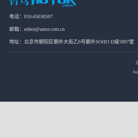
电话：010-65030507
邮箱：editor@autor.com.cn
地址：北京市朝阳区朝外大街乙6号朝外SOHO D座5097室
Au