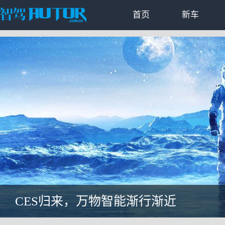
首页
新车
CES归来，万物智能渐行渐近