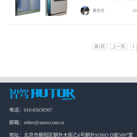
黄华丹
20
首1页
上一页
1
电话：010-65030507
邮箱：editor@autor.com.cn
地址：北京市朝阳区朝外大街乙6号朝外SOHO D座5097室