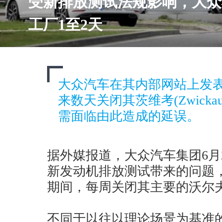
受新排放测试法规影响，大众
工厂1至2天
大众汽车在其内部网站上发
来数天关闭其茨维考(Zwick
需面临由此造成的延误。
据外媒报道，大众汽车集团6月
新发动机排放测试带来的问题，
期间，每周关闭其主要的沃尔夫
不同于以往以理论场景为基准