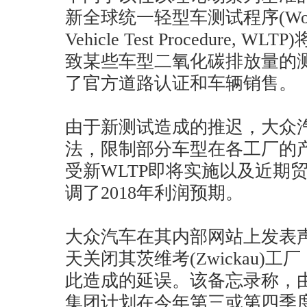
新全球统一轻型车测试程序(Worldwid
Vehicle Test Procedure
致某些车型二氧化碳排放量的
了官方道路认证和车辆销售。
由于新测试造成的推迟，大众
法，限制部分车型在各工厂的
受新WLTP即将实施以及近期
调了2018年利润预期。
大众汽车在其内部网站上发表
天关闭其茨维考(Zwickau)
此造成的延误。该备忘录称，
集团计划在今年第三或第四季