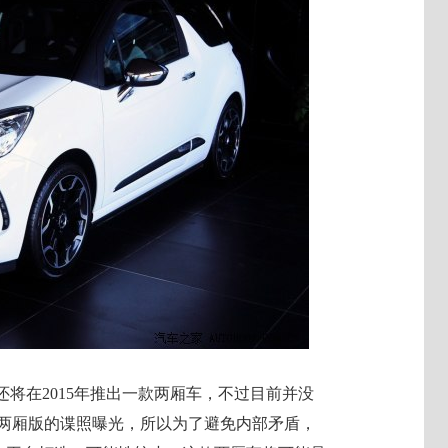
还将在2015年推出一款两厢车，不过目前并没
4两厢版的谍照曝光，所以为了避免内部矛盾，