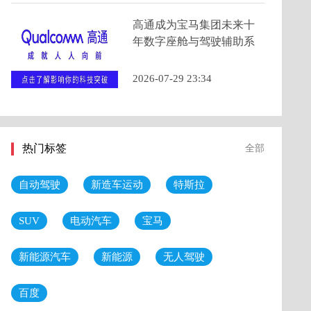
高通成为宝马集团未来十
年数字座舱与驾驶辅助系
统的主要计算芯片提供商
2026-07-29 23:34
热门标签
全部
自动驾驶
新造车运动
特斯拉
SUV
电动汽车
宝马
新能源汽车
新能源
无人驾驶
百度