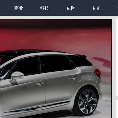
商业
科技
专栏
专题