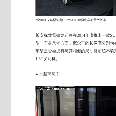
*全新SUV车型将是DS Wild Rubis概念车的量产版本
长安标致雪铁龙还将在2014年底推出一款SUV车
型。车身尺寸方面，概念车的长宽高分别为4700/
车型是否会拥有与其相似的尺寸目前还不确定
1.6T发动机。
● 全新两厢车