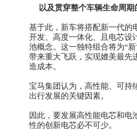
以及贯穿整个车辆生命周期
基于此，新车将搭配新一代的
开发、高度一体化、且电芯设
池概念。这一独特组合将为“新
带来重大飞跃，实现媲美最先
造成本。
宝马集团认为，高性能、可持
出行发展的关键因素。
因此，要发展高性能电芯和电
性的创新电芯必不可少。