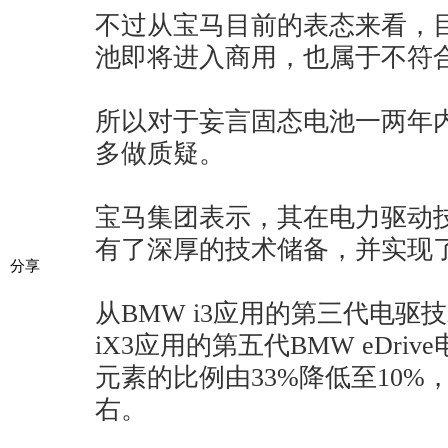
不过从宝马目前的表态来看，
池即将进入商用，也属于不符
所以对于妄言固态电池一两年
多做质疑。
宝马集团表示，其在电力驱动
有了深厚的技术储备，并实现
分享
从BMW i3应用的第三代电驱
iX3应用的第五代BMW eDr
元素的比例由33%降低至10%
右。