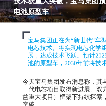
技术获重大突破，宝马集团预计
电池原型车
宝马集团正在为“新世代”车
电芯技术。将实现电芯化学
展，达成技术飞跃。预计20
池的原型车，2030年前将技
今天宝马集团发布消息称，其
一代电芯项目取得新进展。双方
益重大项目）框架下持续探索
突破。