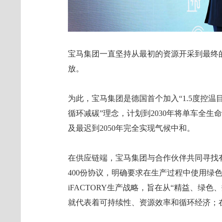
宝马集团一直坚持从最初的资源开采到最终
放。
为此，宝马集团是德国首个加入“1.5度控温
循环减碳”理念，计划到2030年将单车全生命
及最迟到2050年完全实现气候中和。
在供应链端，宝马集团与合作伙伴共同寻找
400份协议，明确要求在生产过程中使用绿
iFACTORY生产战略，旨在从“精益、绿
就代表着可持续性、资源效率和循环经济；