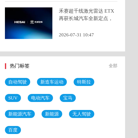
禾赛超千线激光雷达 ETX
再获长城汽车全新定点，
2026 年底量产交付
2026-07-31 10:47
热门标签
全部
自动驾驶
新造车运动
特斯拉
SUV
电动汽车
宝马
新能源汽车
新能源
无人驾驶
百度