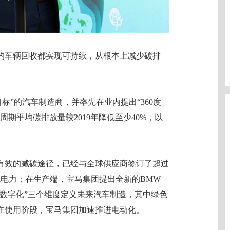
的车辆回收都实现可持续，从根本上减少碳排
目标”的汽车制造商，并率先在业内提出“360度
周期平均碳排放量较2019年降低至少40%，以
有效的减碳途径，已经与全球供应商签订了超过
色电力；在生产端，宝马集团提出全新的BMW
色、数字化”三个维度定义未来汽车制造，其中绿色
在使用阶段，宝马集团加速推进电动化。