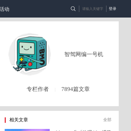
活动
登录
智驾网编一号机
专栏作者
7894篇文章
|
相关文章
全部