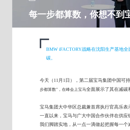
每一步都算数，你想不到
BMW iFACTORY战略在沈阳生产基
碳。
今天（11月1日），第二届宝马集团中国可
全面展示了其在减碳
步都算数”，在峰会上宝马
宝马集团大中华区总裁兼首席执行官高乐表
一直以来，宝马与广大中国合作伙伴在供应
我们脚踏实地，从一点一滴做起把握每一个