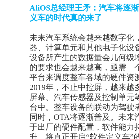
AliOS总经理王矛：汽车将
义车的时代真的来了
未来汽车系统会越来越数字化
器、计算单元和其他电子化设
设备所产生的数据量会几何级
的要求也会越来越高，亟需一
平台来调度整车各域的硬件资
2019年，不止中控屏，越来
屏幕、汽车传感器及控制单元
台中。整车设备的联动为驾驶
同时，OTA将逐渐普及。未来
于出厂的硬件配置，软件能力
升，将真正开启“软件定义车”