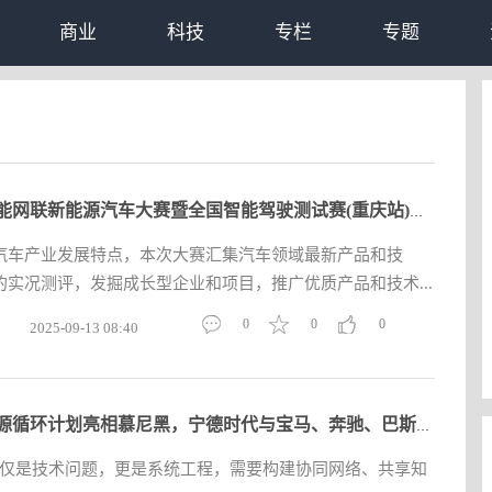
商业
科技
专栏
专题
2025智能网联新能源汽车大赛暨全国智能驾驶测试赛(重庆站)举办
汽车产业发展特点，本次大赛汇集汽车领域最新产品和技
实况测评，发掘成长型企业和项目，推广优质产品和技术...
0
0
0
2025-09-13 08:40
全球能源循环计划亮相慕尼黑，宁德时代与宝马、奔驰、巴斯夫号召
不仅是技术问题，更是系统工程，需要构建协同网络、共享知