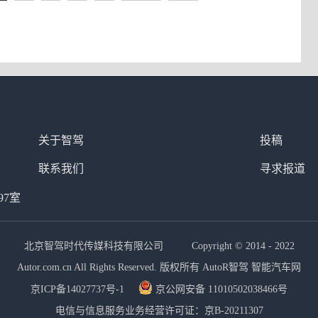
关于智驾
投稿
联系我们
寻求报道
97室
北京智驾时代传媒科技有限公司 Copyright © 2014 - 2022
Autor.com.cn All Rights Reserved. 版权所有 AutoR智驾 智能汽车网
京ICP备14027737号-1
京公网安备 11010502038466号
电信与信息服务业务经营许可证：京B-20211307