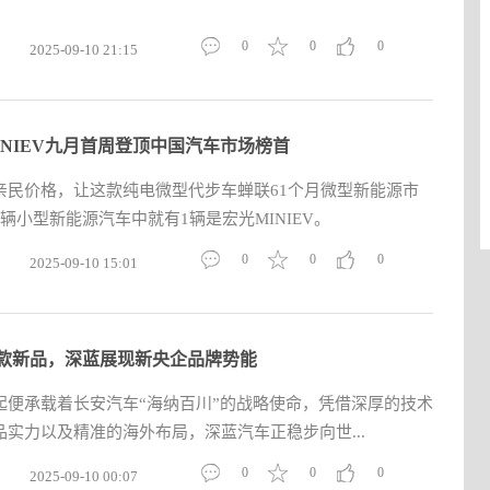
0
0
0
2025-09-10 21:15
INIEV九月首周登顶中国汽车市场榜首
亲民价格，让这款纯电微型代步车蝉联61个月微型新能源市
辆小型新能源汽车中就有1辆是宏光MINIEV。
0
0
0
2025-09-10 15:01
款新品，深蓝展现新央企品牌势能
起便承载着长安汽车“海纳百川”的战略使命，凭借深厚的技术
实力以及精准的海外布局，深蓝汽车正稳步向世...
0
0
0
2025-09-10 00:07