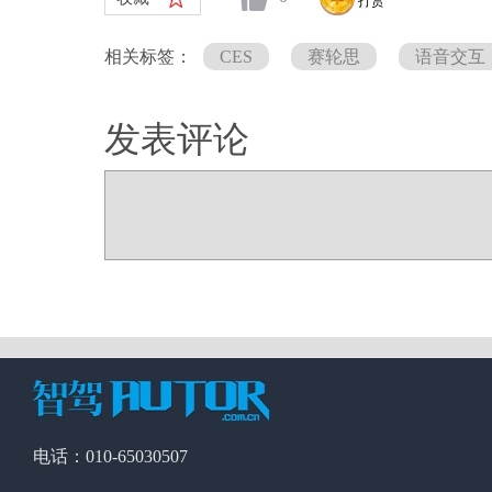
打赏
相关标签：
CES
赛轮思
语音交互
发表评论
电话：010-65030507