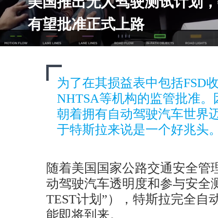
美国推出无人驾驶测试计划，
有望批准正式上路
为了在其损益表中包括FSD
NHTSA等机构的监管批准
朝着拥有自动驾驶汽车世界
于特斯拉来说是一个好兆头
随着美国国家公路交通安全管理
动驾驶汽车透明度和参与安全测
TEST计划”），特斯拉完全
能即将到来。