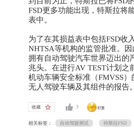
到目前为止，特斯拉已将FSD
FSD更多功能出现，特斯拉将
表中。
为了在其损益表中包括FSD收
NHTSA等机构的监管批准。
拥有自动驾驶汽车世界迈出的
兆头。在进行AV TEST计划之
机动车辆安全标准（FMVSS
无人驾驶车辆及其组件的报告
3
收藏
打赏
相关标签：
自动驾驶测试
特斯拉FSD