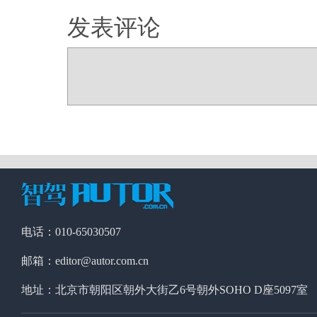
发表评论
电话：010-65030507
邮箱：editor@autor.com.cn
地址：北京市朝阳区朝外大街乙6号朝外SOHO D座5097室