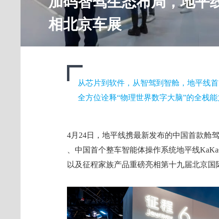
加码智驾生态布局，地平
相北京车展
从芯片到软件，从智驾到智舱，地平线首
全方位诠释“物理世界数字大脑”的全栈能
4月24日，地平线携最新发布的中国首款舱驾融合整
、中国首个整车智能体操作系统地平线KaKaC
以及征程家族产品重磅亮相第十九届北京国