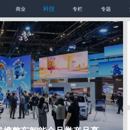
科技
商业
专栏
专题