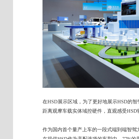
在HSD展示区域，为了更好地展示HSD的
距离观摩车载实体域控硬件，直观感受HS
作为国内首个量产上车的一段式端到端智驾方
在提供HSD作为高配选项的车型中，77%