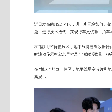
近日发布的HSD V1.6，进一步围绕如何
题，进行技术迭代，实现行车更优雅、泊车
在“懂用户”价值展区，地平线将智驾数据
时滚动显示智驾总里程及车辆激活数量，弹
在 “懂人” 舱驾一体区，地平线星空芯片和地
离展示。