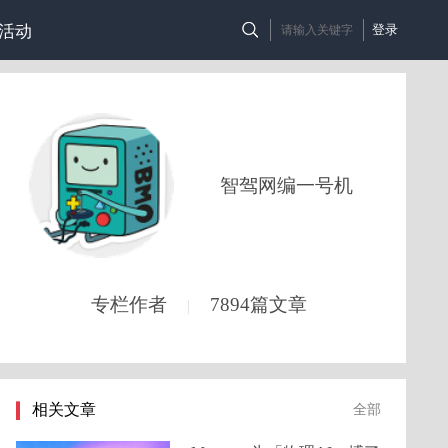
活动
登录
智驾网编一号机
专栏作者
7894篇文章
|
相关文章
全部