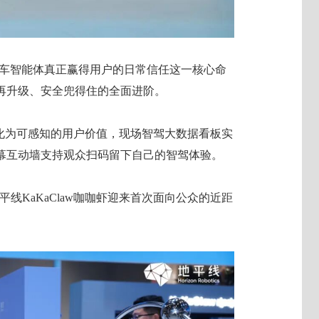
让整车智能体真正赢得用户的日常信任这一核心命
再升级、安全兜得住的全面进阶。
转化为可感知的用户价值，现场智驾大数据看板实
幕互动墙支持观众扫码留下自己的智驾体验。
平线KaKaClaw咖咖虾迎来首次面向公众的近距