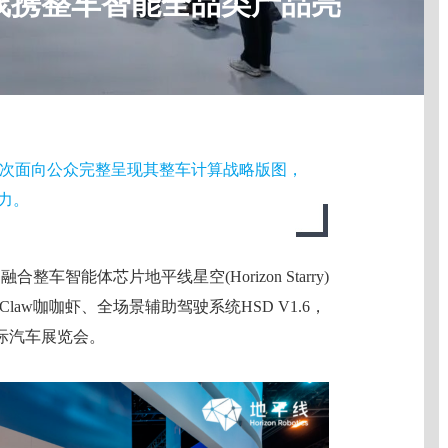
线携整车智能全品类产品亮
次面向公众完整呈现其整车计算战略版图，
力。
车智能体芯片地平线星空(Horizon Starry)
law咖咖虾、全场景辅助驾驶系统HSD V1.6，
际汽车展览会。