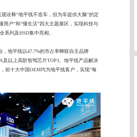
装置区，直观诠释“地平线不造车，但为车提供大脑”的定
“懂用户”和“懂生活”四大主题展区，实现科技与
程全系列及HSD集中亮相。
，地平线以47.7%的市占率蝉联自主品牌
A及以上高阶智驾芯片TOP3。地平线产品解决
采用，前十大中国OEM均为地平线客户，实现“每