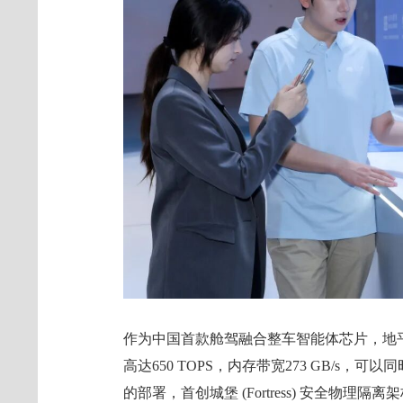
作为中国首款舱驾融合整车智能体芯片，地平
高达650 TOPS，内存带宽273 GB/s
的部署，首创城堡 (Fortress) 安全物