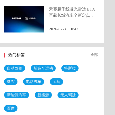
禾赛超千线激光雷达 ETX
再获长城汽车全新定点，
2026 年底量产交付
2026-07-31 10:47
热门标签
全部
自动驾驶
新造车运动
特斯拉
SUV
电动汽车
宝马
新能源汽车
新能源
无人驾驶
百度