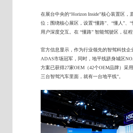
在展台中央的“Horizon Inside”核心
位；围绕核心展区，设置“懂路”、“懂人”、
用户深度交互。在 “懂路” 智能驾驶区，征
官方信息显示，作为行业领先的智驾科技企业
ADAS市场冠军，同时，地平线跻身城区NO
方案已获得27家OEM（42个OEM品牌）
三台智驾汽车里面，就有一台地平线”。