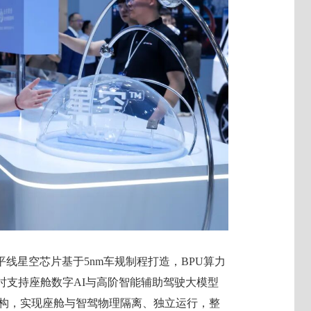
线星空芯片基于5nm车规制程打造，BPU算力
，可以同时支持座舱数字AI与高阶智能辅助驾驶大模型
理隔离架构，实现座舱与智驾物理隔离、独立运行，整