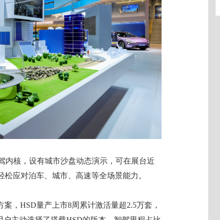
智驾内核，设有城市沙盘动态演示，可在展台近
D轻松应对泊车、城市、高速等全场景能力。
案，HSD量产上市8周累计激活量超2.5万套，
的用户主动选择了搭载HSD的版本，智驾里程占比